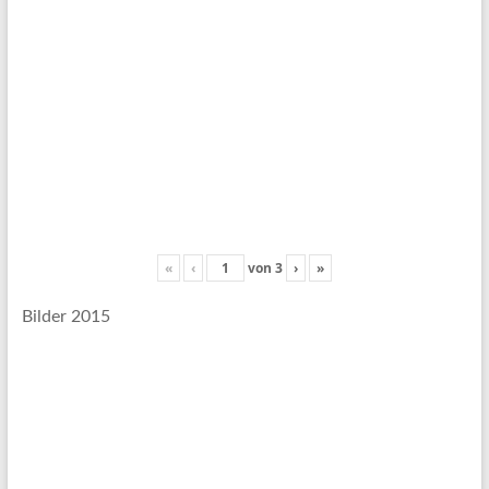
«
‹
von
3
›
»
Bilder 2015