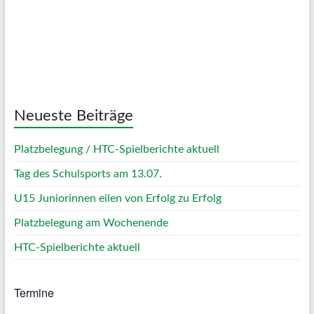
Sunset:
20:11
59 %
1023 mb
5 Km/h
Weather from OpenWeatherMap
Neueste Beiträge
Platzbelegung / HTC-Spielberichte aktuell
Tag des Schulsports am 13.07.
U15 Juniorinnen eilen von Erfolg zu Erfolg
Platzbelegung am Wochenende
HTC-Spielberichte aktuell
Termine