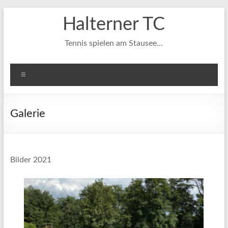
Zum
Halterner TC
Inhalt
springen
Tennis spielen am Stausee…
Menü
Galerie
Bilder 2021