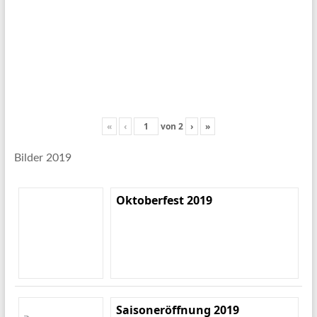
«
‹
von
2
›
»
Bilder 2019
Oktoberfest 2019
Saisoneröffnung 2019