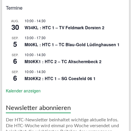
Termine
10:00
-
14:30
AUG.
30
W34KL : HTC 1 – TV Feldmark Dorsten 2
13:00
-
17:30
SEP.
5
M00KL : HTC 1 – TC Blau-Gold Lüdinghausen 1
10:00
-
14:30
SEP.
6
M50KK1 : HTC 2 – TC Altschermbeck 2
10:00
-
14:30
SEP.
6
M30KK2 : HTC 1 – SG Coesfeld 06 1
Kalender anzeigen
Newsletter abonnieren
Der HTC-Newsletter beinhaltet wichtige aktuelle Infos.
Die HTC-Woche wird einmal pro Woche versendet und