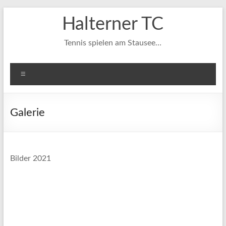
Zum
Halterner TC
Inhalt
springen
Tennis spielen am Stausee…
Menü
Galerie
Bilder 2021