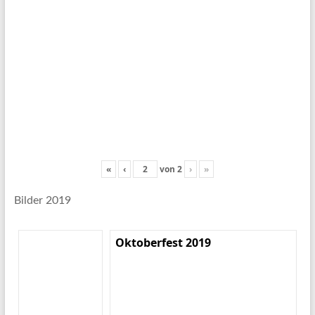
«
‹
von
2
›
»
Bilder 2019
Oktoberfest 2019