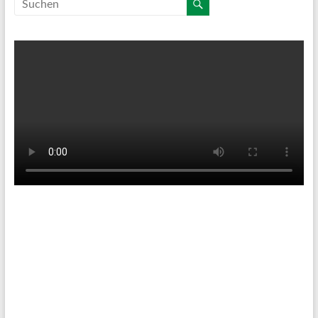
Tenniswetter
Haltern in Westfalen,
DE