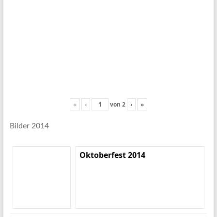
«
‹
von
2
›
»
Bilder 2014
Oktoberfest 2014