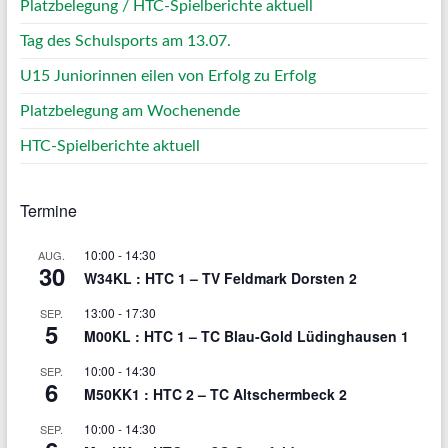
Platzbelegung / HTC-Spielberichte aktuell
Tag des Schulsports am 13.07.
U15 Juniorinnen eilen von Erfolg zu Erfolg
Platzbelegung am Wochenende
HTC-Spielberichte aktuell
Termine
10:00
-
14:30
AUG.
30
W34KL : HTC 1 – TV Feldmark Dorsten 2
13:00
-
17:30
SEP.
5
M00KL : HTC 1 – TC Blau-Gold Lüdinghausen 1
10:00
-
14:30
SEP.
6
M50KK1 : HTC 2 – TC Altschermbeck 2
10:00
-
14:30
SEP.