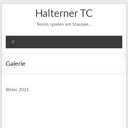
Zum
Halterner TC
Inhalt
springen
Tennis spielen am Stausee…
Menü
Galerie
Bilder 2021