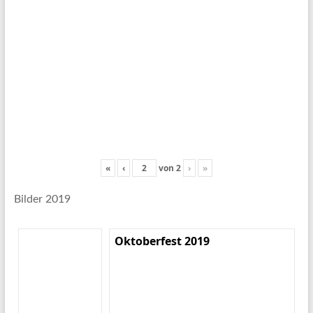
«
‹
von
2
›
»
Bilder 2019
Oktoberfest 2019