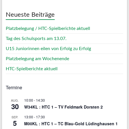
Neueste Beiträge
Platzbelegung / HTC-Spielberichte aktuell
Tag des Schulsports am 13.07.
U15 Juniorinnen eilen von Erfolg zu Erfolg
Platzbelegung am Wochenende
HTC-Spielberichte aktuell
Termine
10:00
-
14:30
AUG.
30
W34KL : HTC 1 – TV Feldmark Dorsten 2
13:00
-
17:30
SEP.
5
M00KL : HTC 1 – TC Blau-Gold Lüdinghausen 1