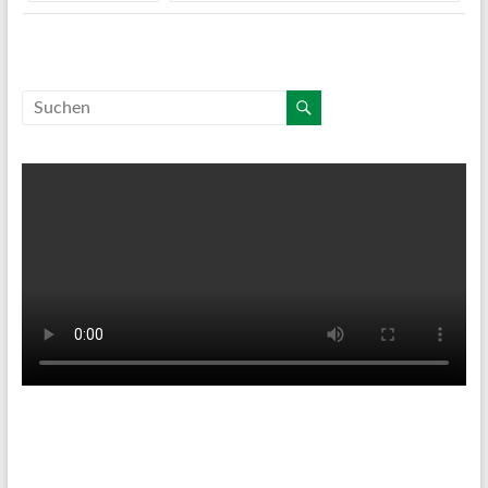
Tenniswetter