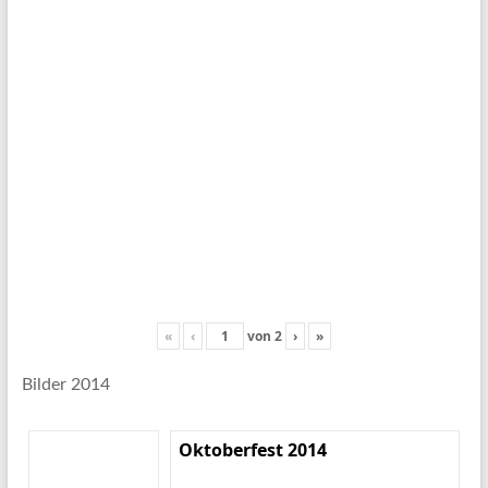
«
‹
von
2
›
»
Bilder 2014
Oktoberfest 2014