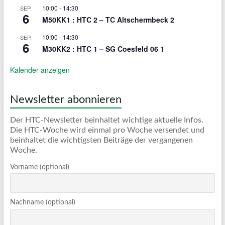
10:00
-
14:30
SEP.
6
M50KK1 : HTC 2 – TC Altschermbeck 2
10:00
-
14:30
SEP.
6
M30KK2 : HTC 1 – SG Coesfeld 06 1
Kalender anzeigen
Newsletter abonnieren
Der HTC-Newsletter beinhaltet wichtige aktuelle Infos.
Die HTC-Woche wird einmal pro Woche versendet und
beinhaltet die wichtigsten Beiträge der vergangenen
Woche.
Vorname (optional)
Nachname (optional)