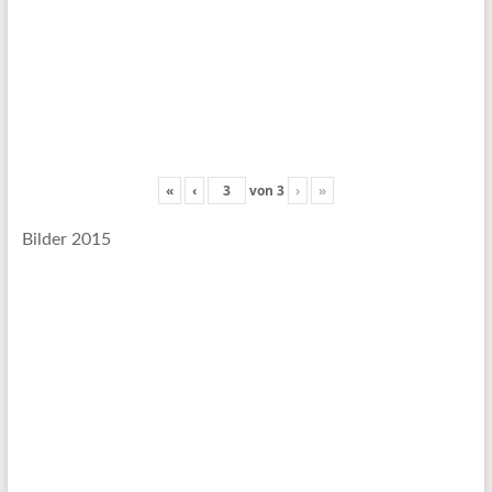
«
‹
von
3
›
»
Bilder 2015