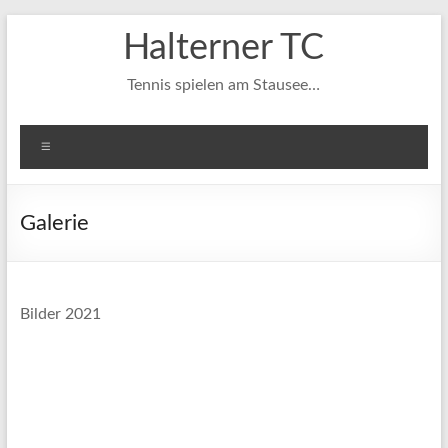
Zum
Halterner TC
Inhalt
springen
Tennis spielen am Stausee…
Menü
Galerie
Bilder 2021