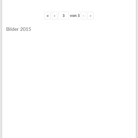
«
‹
von
3
›
»
Bilder 2015