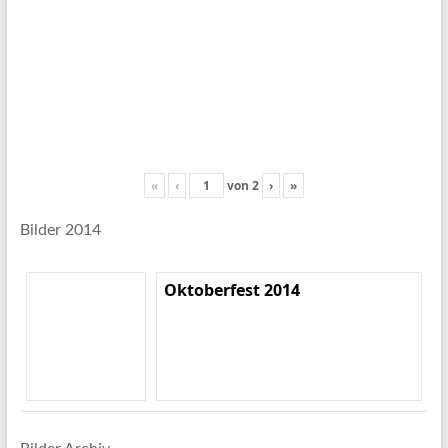
«
‹
von
2
›
»
Bilder 2014
Oktoberfest 2014