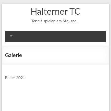
Zum
Halterner TC
Inhalt
springen
Tennis spielen am Stausee…
Menü
Galerie
Bilder 2021