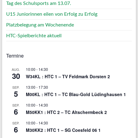
Tag des Schulsports am 13.07.
U15 Juniorinnen eilen von Erfolg zu Erfolg
Platzbelegung am Wochenende
HTC-Spielberichte aktuell
Termine
10:00
-
14:30
AUG.
30
W34KL : HTC 1 – TV Feldmark Dorsten 2
13:00
-
17:30
SEP.
5
M00KL : HTC 1 – TC Blau-Gold Lüdinghausen 1
10:00
-
14:30
SEP.
6
M50KK1 : HTC 2 – TC Altschermbeck 2
10:00
-
14:30
SEP.
6
M30KK2 : HTC 1 – SG Coesfeld 06 1