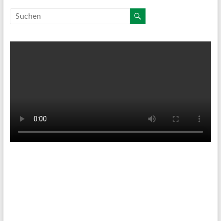
Tenniswetter
Haltern in Westfalen,