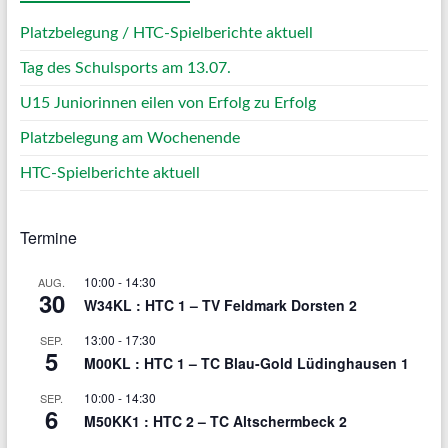
Platzbelegung / HTC-Spielberichte aktuell
Tag des Schulsports am 13.07.
U15 Juniorinnen eilen von Erfolg zu Erfolg
Platzbelegung am Wochenende
HTC-Spielberichte aktuell
Termine
10:00
-
14:30
AUG.
30
W34KL : HTC 1 – TV Feldmark Dorsten 2
13:00
-
17:30
SEP.
5
M00KL : HTC 1 – TC Blau-Gold Lüdinghausen 1
10:00
-
14:30
SEP.
6
M50KK1 : HTC 2 – TC Altschermbeck 2