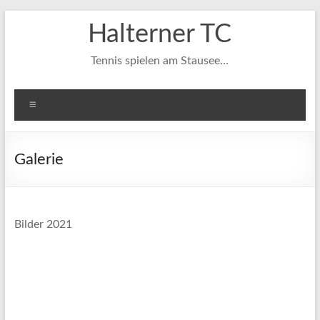
Zum
Halterner TC
Inhalt
springen
Tennis spielen am Stausee…
Menü
Galerie
Bilder 2021