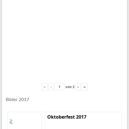
«
‹
von
2
›
»
Bilder 2017
Oktoberfest 2017