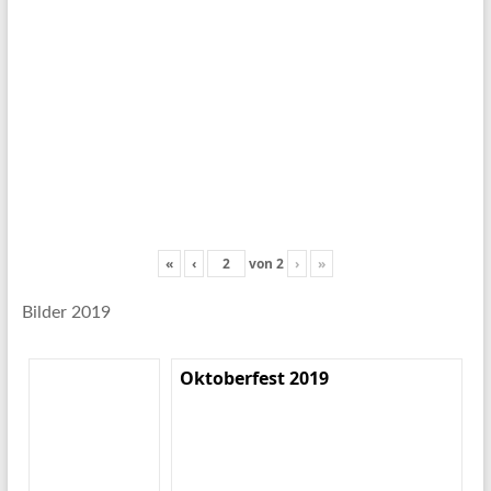
«
‹
von
2
›
»
Bilder 2019
Oktoberfest 2019