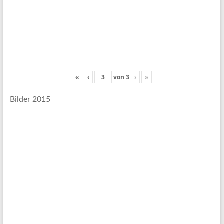
«
‹
von
3
›
»
Bilder 2015