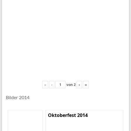
«
‹
von
2
›
»
Bilder 2014
Oktoberfest 2014