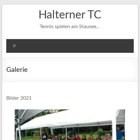
Zum
Halterner TC
Inhalt
springen
Tennis spielen am Stausee…
Menü
Galerie
Bilder 2021