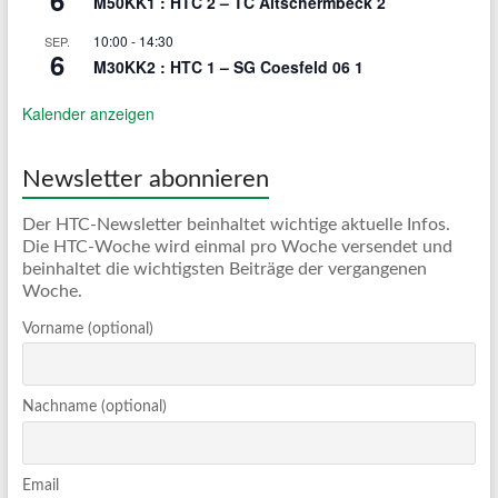
M50KK1 : HTC 2 – TC Altschermbeck 2
10:00
-
14:30
SEP.
6
M30KK2 : HTC 1 – SG Coesfeld 06 1
Kalender anzeigen
Newsletter abonnieren
Der HTC-Newsletter beinhaltet wichtige aktuelle Infos.
Die HTC-Woche wird einmal pro Woche versendet und
beinhaltet die wichtigsten Beiträge der vergangenen
Woche.
Vorname (optional)
Nachname (optional)
Email