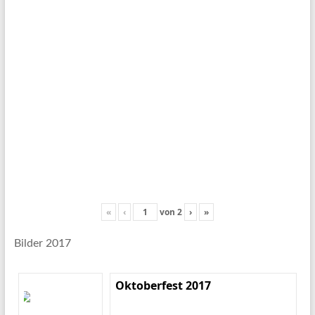
«
‹
von
2
›
»
Bilder 2017
Oktoberfest 2017