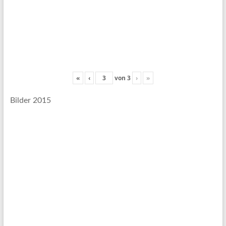
«
‹
von
3
›
»
Bilder 2015