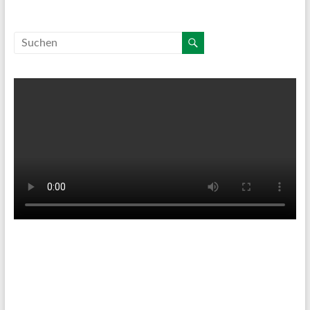
Tenniswetter
Haltern in Westfalen,