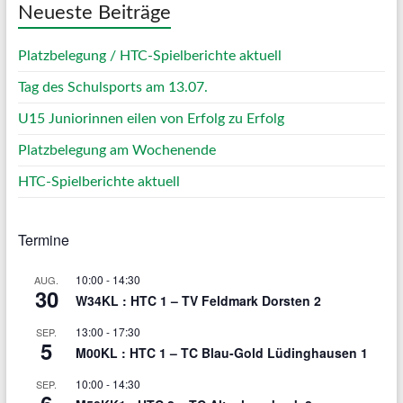
Neueste Beiträge
Platzbelegung / HTC-Spielberichte aktuell
Tag des Schulsports am 13.07.
U15 Juniorinnen eilen von Erfolg zu Erfolg
Platzbelegung am Wochenende
HTC-Spielberichte aktuell
Termine
10:00
-
14:30
AUG.
30
W34KL : HTC 1 – TV Feldmark Dorsten 2
13:00
-
17:30
SEP.
5
M00KL : HTC 1 – TC Blau-Gold Lüdinghausen 1
10:00
-
14:30
SEP.
6