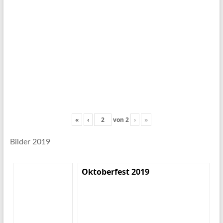
«
‹
von
2
›
»
Bilder 2019
Oktoberfest 2019