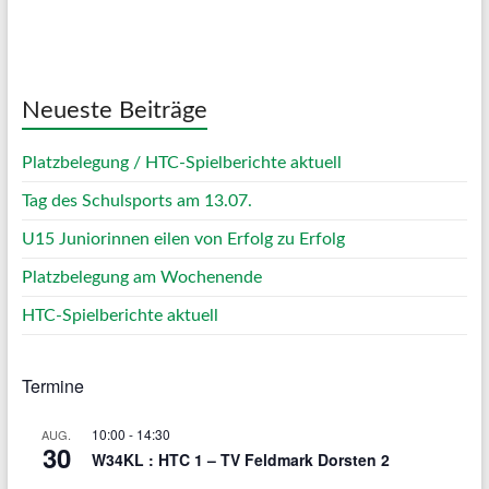
Weather from OpenWeatherMap
Neueste Beiträge
Platzbelegung / HTC-Spielberichte aktuell
Tag des Schulsports am 13.07.
U15 Juniorinnen eilen von Erfolg zu Erfolg
Platzbelegung am Wochenende
HTC-Spielberichte aktuell
Termine
10:00
-
14:30
AUG.
30
W34KL : HTC 1 – TV Feldmark Dorsten 2