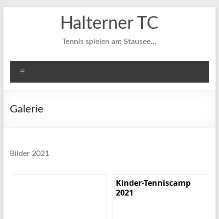
Zum
Halterner TC
Inhalt
springen
Tennis spielen am Stausee…
Menü
Galerie
Bilder 2021
Kinder-Tenniscamp
2021