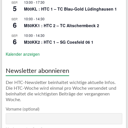
13:00
-
17:30
SEP.
5
M00KL : HTC 1 – TC Blau-Gold Lüdinghausen 1
10:00
-
14:30
SEP.
6
M50KK1 : HTC 2 – TC Altschermbeck 2
10:00
-
14:30
SEP.
6
M30KK2 : HTC 1 – SG Coesfeld 06 1
Kalender anzeigen
Newsletter abonnieren
Der HTC-Newsletter beinhaltet wichtige aktuelle Infos.
Die HTC-Woche wird einmal pro Woche versendet und
beinhaltet die wichtigsten Beiträge der vergangenen
Woche.
Vorname (optional)