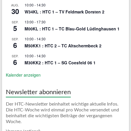
10:00
-
14:30
AUG.
30
W34KL : HTC 1 – TV Feldmark Dorsten 2
13:00
-
17:30
SEP.
5
M00KL : HTC 1 – TC Blau-Gold Lüdinghausen 1
10:00
-
14:30
SEP.
6
M50KK1 : HTC 2 – TC Altschermbeck 2
10:00
-
14:30
SEP.
6
M30KK2 : HTC 1 – SG Coesfeld 06 1
Kalender anzeigen
Newsletter abonnieren
Der HTC-Newsletter beinhaltet wichtige aktuelle Infos.
Die HTC-Woche wird einmal pro Woche versendet und
beinhaltet die wichtigsten Beiträge der vergangenen
Woche.