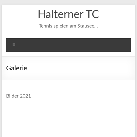
Zum
Halterner TC
Inhalt
springen
Tennis spielen am Stausee…
Menü
Galerie
Bilder 2021