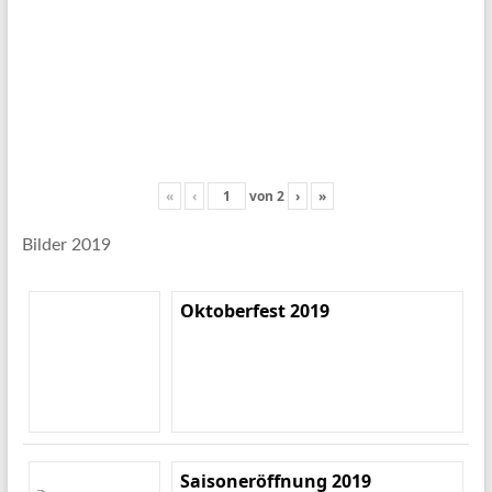
«
‹
von
2
›
»
Bilder 2019
Oktoberfest 2019
Saisoneröffnung 2019