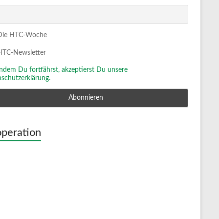
ie HTC-Woche
TC-Newsletter
Indem Du fortfährst, akzeptierst Du unsere
schutzerklärung.
peration