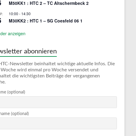
6
M50KK1 : HTC 2 – TC Altschermbeck 2
10:00
-
14:30
P.
6
M30KK2 : HTC 1 – SG Coesfeld 06 1
der anzeigen
sletter abonnieren
HTC-Newsletter beinhaltet wichtige aktuelle Infos. Die
Woche wird einmal pro Woche versendet und
haltet die wichtigsten Beiträge der vergangenen
he.
me (optional)
ame (optional)