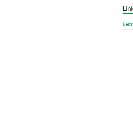
Lin
Beitr