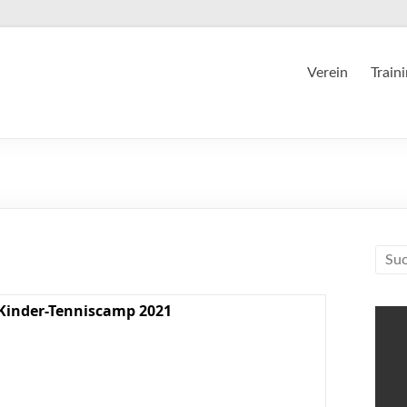
Verein
Train
Kinder-Tenniscamp 2021