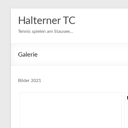
Zum
Inhalt
Halterner TC
springen
Tennis spielen am Stausee…
Galerie
Bilder 2021