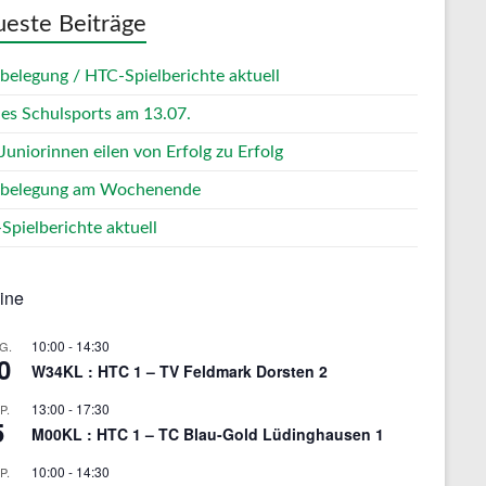
este Beiträge
zbelegung / HTC-Spielberichte aktuell
des Schulsports am 13.07.
Juniorinnen eilen von Erfolg zu Erfolg
zbelegung am Wochenende
Spielberichte aktuell
ine
10:00
-
14:30
G.
0
W34KL : HTC 1 – TV Feldmark Dorsten 2
13:00
-
17:30
P.
5
M00KL : HTC 1 – TC Blau-Gold Lüdinghausen 1
10:00
-
14:30
P.