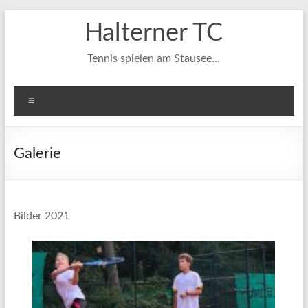
Zum
Halterner TC
Inhalt
springen
Tennis spielen am Stausee…
Menü
Galerie
Bilder 2021