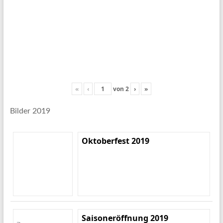
«
‹
von
2
›
»
Bilder 2019
Oktoberfest 2019
Saisoneröffnung 2019