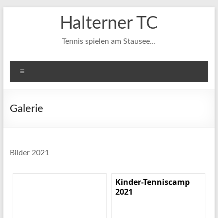
Zum
Halterner TC
Inhalt
springen
Tennis spielen am Stausee…
Menü
Galerie
Bilder 2021
Kinder-Tenniscamp
2021