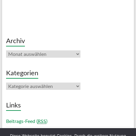
Archiv
Archiv
Kategorien
Kategorien
Links
Beitrags-Feed (
RSS
)
Diese Webseite benutzt Cookies. Durch die weitere Nutzung