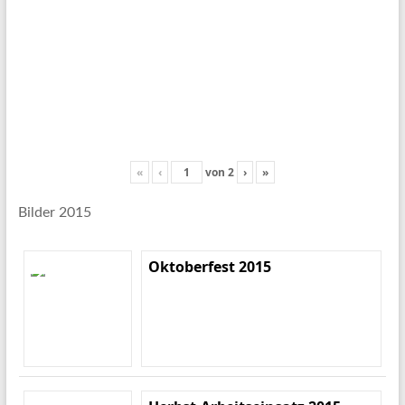
«
‹
von
2
›
»
Bilder 2015
Oktoberfest 2015