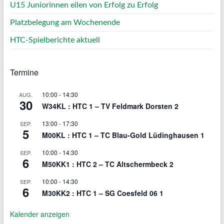
U15 Juniorinnen eilen von Erfolg zu Erfolg
Platzbelegung am Wochenende
HTC-Spielberichte aktuell
Termine
10:00
-
14:30
AUG.
30
W34KL : HTC 1 – TV Feldmark Dorsten 2
13:00
-
17:30
SEP.
5
M00KL : HTC 1 – TC Blau-Gold Lüdinghausen 1
10:00
-
14:30
SEP.
6
M50KK1 : HTC 2 – TC Altschermbeck 2
10:00
-
14:30
SEP.
6
M30KK2 : HTC 1 – SG Coesfeld 06 1
Kalender anzeigen