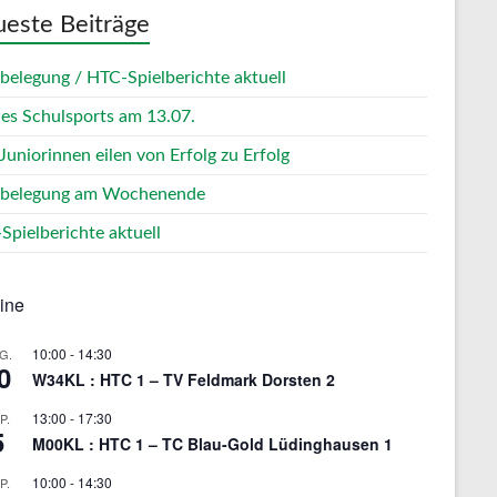
este Beiträge
zbelegung / HTC-Spielberichte aktuell
des Schulsports am 13.07.
Juniorinnen eilen von Erfolg zu Erfolg
zbelegung am Wochenende
Spielberichte aktuell
ine
10:00
-
14:30
G.
0
W34KL : HTC 1 – TV Feldmark Dorsten 2
13:00
-
17:30
P.
5
M00KL : HTC 1 – TC Blau-Gold Lüdinghausen 1
10:00
-
14:30
P.