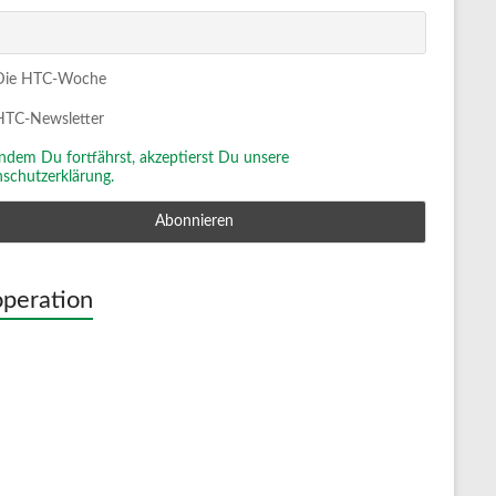
ie HTC-Woche
TC-Newsletter
Indem Du fortfährst, akzeptierst Du unsere
schutzerklärung.
peration