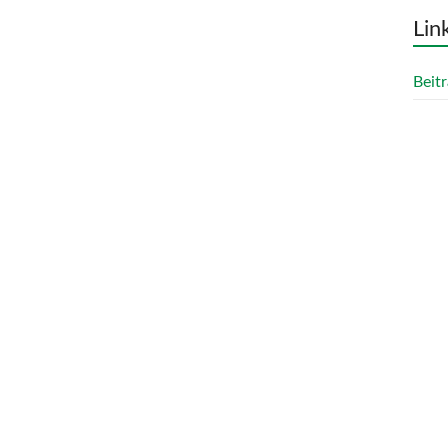
Lin
Beitr