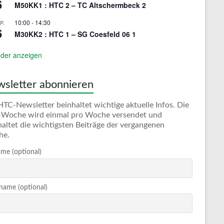
6
M50KK1 : HTC 2 – TC Altschermbeck 2
10:00
-
14:30
P.
6
M30KK2 : HTC 1 – SG Coesfeld 06 1
der anzeigen
sletter abonnieren
HTC-Newsletter beinhaltet wichtige aktuelle Infos. Die
Woche wird einmal pro Woche versendet und
haltet die wichtigsten Beiträge der vergangenen
he.
me (optional)
ame (optional)