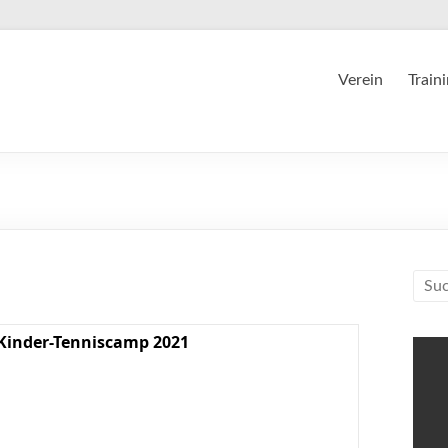
Verein
Train
Kinder-Tenniscamp 2021