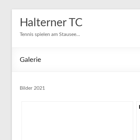
Zum
Inhalt
Halterner TC
springen
Tennis spielen am Stausee…
Galerie
Bilder 2021