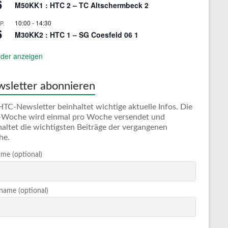
6
M50KK1 : HTC 2 – TC Altschermbeck 2
10:00
-
14:30
P.
6
M30KK2 : HTC 1 – SG Coesfeld 06 1
der anzeigen
sletter abonnieren
HTC-Newsletter beinhaltet wichtige aktuelle Infos. Die
Woche wird einmal pro Woche versendet und
haltet die wichtigsten Beiträge der vergangenen
he.
me (optional)
ame (optional)