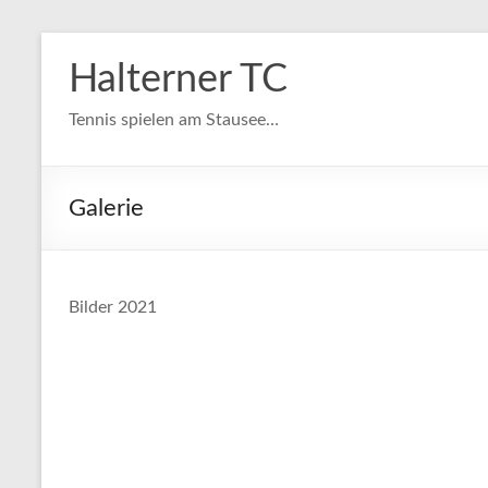
Zum
Inhalt
Halterner TC
springen
Tennis spielen am Stausee…
Galerie
Bilder 2021