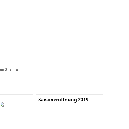
on
2
›
»
Saisoneröffnung 2019