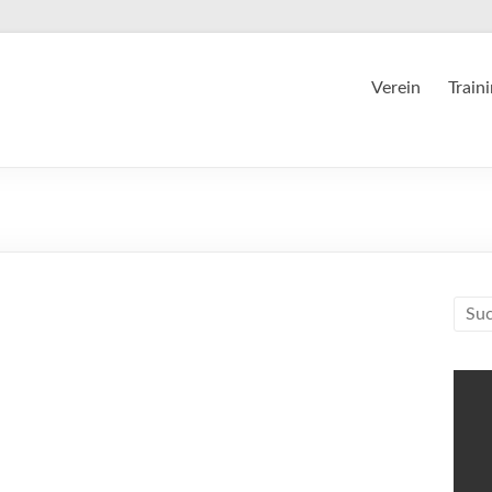
Verein
Train