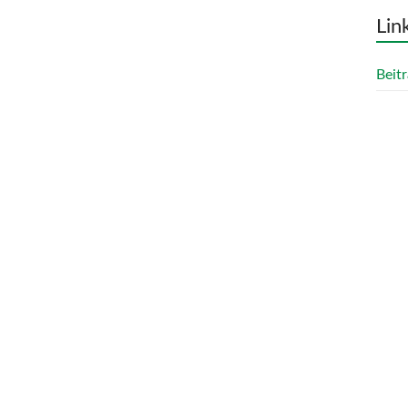
Lin
Beitr