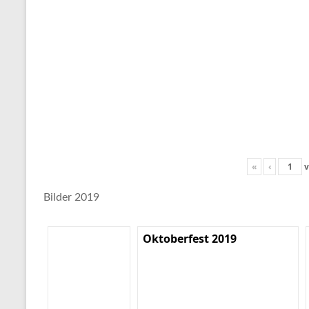
«
‹
v
Bilder 2019
Oktoberfest 2019