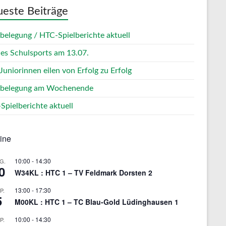
este Beiträge
zbelegung / HTC-Spielberichte aktuell
des Schulsports am 13.07.
Juniorinnen eilen von Erfolg zu Erfolg
zbelegung am Wochenende
Spielberichte aktuell
ine
10:00
-
14:30
G.
0
W34KL : HTC 1 – TV Feldmark Dorsten 2
13:00
-
17:30
P.
5
M00KL : HTC 1 – TC Blau-Gold Lüdinghausen 1
10:00
-
14:30
P.