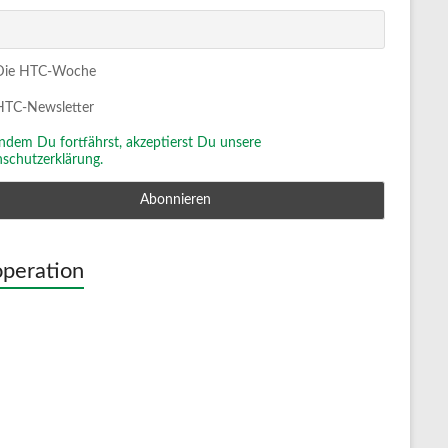
ie HTC-Woche
TC-Newsletter
Indem Du fortfährst, akzeptierst Du unsere
schutzerklärung.
peration