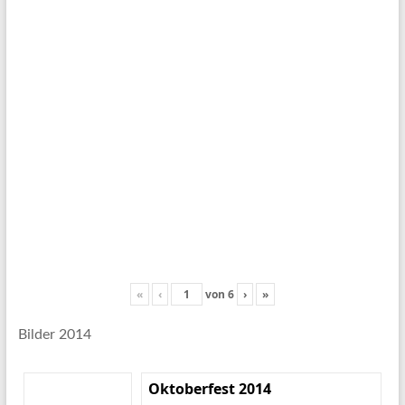
«
‹
von
6
›
»
Bilder 2014
Oktoberfest 2014