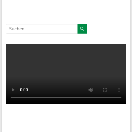
Tenniswetter