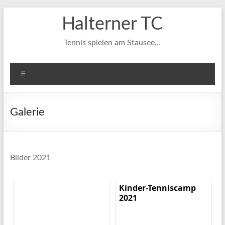
Zum
Halterner TC
Inhalt
springen
Tennis spielen am Stausee…
Menü
Galerie
Bilder 2021
Kinder-Tenniscamp
2021