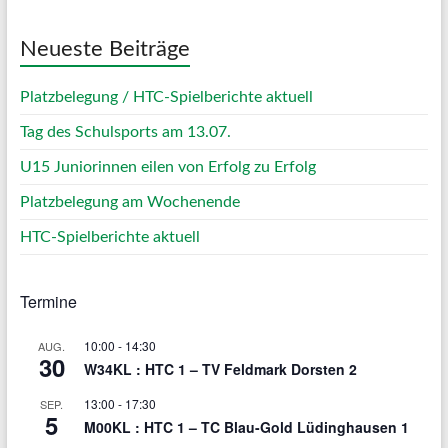
Neueste Beiträge
Platzbelegung / HTC-Spielberichte aktuell
Tag des Schulsports am 13.07.
U15 Juniorinnen eilen von Erfolg zu Erfolg
Platzbelegung am Wochenende
HTC-Spielberichte aktuell
Termine
10:00
-
14:30
AUG.
30
W34KL : HTC 1 – TV Feldmark Dorsten 2
13:00
-
17:30
SEP.
5
M00KL : HTC 1 – TC Blau-Gold Lüdinghausen 1