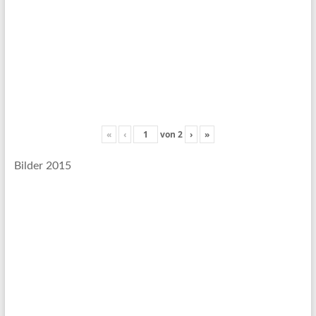
«
‹
von
2
›
»
Bilder 2015