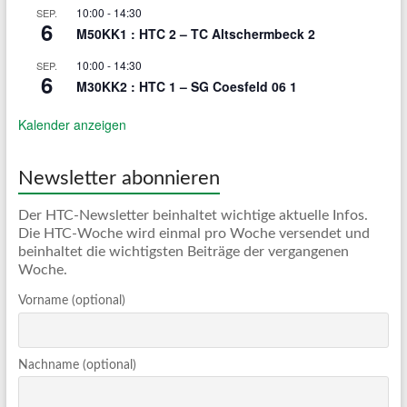
10:00
-
14:30
SEP.
6
M50KK1 : HTC 2 – TC Altschermbeck 2
10:00
-
14:30
SEP.
6
M30KK2 : HTC 1 – SG Coesfeld 06 1
Kalender anzeigen
Newsletter abonnieren
Der HTC-Newsletter beinhaltet wichtige aktuelle Infos.
Die HTC-Woche wird einmal pro Woche versendet und
beinhaltet die wichtigsten Beiträge der vergangenen
Woche.
Vorname (optional)
Nachname (optional)