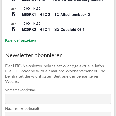
10:00
-
14:30
SEP.
6
M50KK1 : HTC 2 – TC Altschermbeck 2
10:00
-
14:30
SEP.
6
M30KK2 : HTC 1 – SG Coesfeld 06 1
Kalender anzeigen
Newsletter abonnieren
Der HTC-Newsletter beinhaltet wichtige aktuelle Infos.
Die HTC-Woche wird einmal pro Woche versendet und
beinhaltet die wichtigsten Beiträge der vergangenen
Woche.
Vorname (optional)
Nachname (optional)