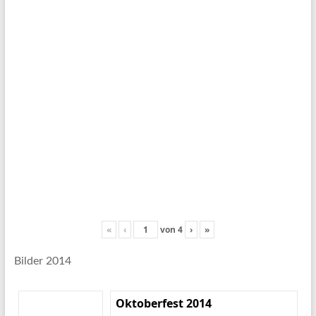
«
‹
von
4
›
»
Bilder 2014
Oktoberfest 2014