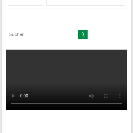
Tenniswetter