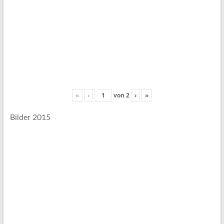
«
‹
von
2
›
»
Bilder 2015