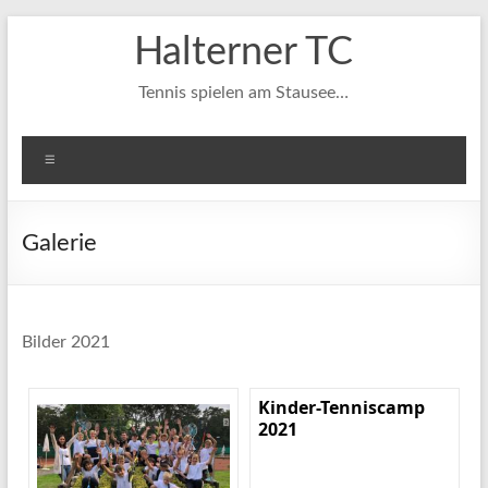
Zum
Halterner TC
Inhalt
springen
Tennis spielen am Stausee…
Menü
Galerie
Bilder 2021
Kinder-Tenniscamp
2021