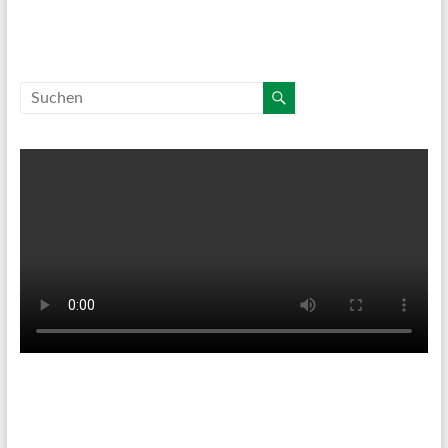
Tenniswetter