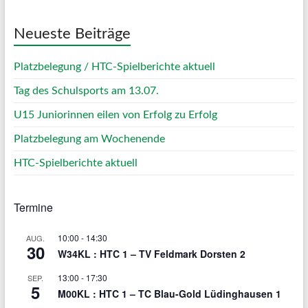
Neueste Beiträge
Platzbelegung / HTC-Spielberichte aktuell
Tag des Schulsports am 13.07.
U15 Juniorinnen eilen von Erfolg zu Erfolg
Platzbelegung am Wochenende
HTC-Spielberichte aktuell
Termine
10:00
-
14:30
AUG.
30
W34KL : HTC 1 – TV Feldmark Dorsten 2
13:00
-
17:30
SEP.
5
M00KL : HTC 1 – TC Blau-Gold Lüdinghausen 1