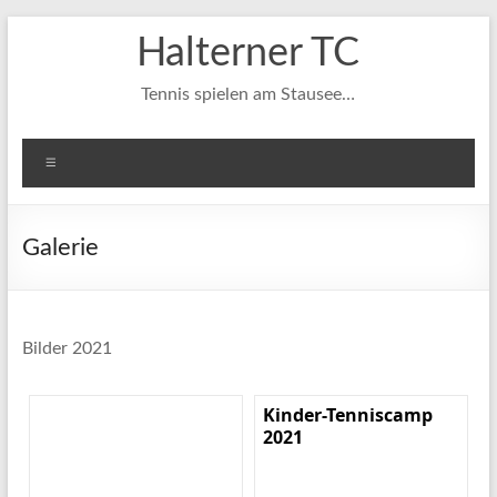
Zum
Halterner TC
Inhalt
springen
Tennis spielen am Stausee…
Menü
Galerie
Bilder 2021
Kinder-Tenniscamp
2021