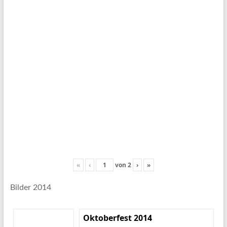
«
‹
von
2
›
»
Bilder 2014
Oktoberfest 2014