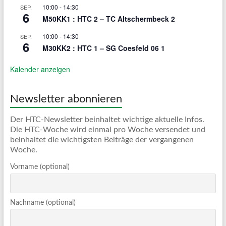
10:00
-
14:30
SEP.
6
M50KK1 : HTC 2 – TC Altschermbeck 2
10:00
-
14:30
SEP.
6
M30KK2 : HTC 1 – SG Coesfeld 06 1
Kalender anzeigen
Newsletter abonnieren
Der HTC-Newsletter beinhaltet wichtige aktuelle Infos.
Die HTC-Woche wird einmal pro Woche versendet und
beinhaltet die wichtigsten Beiträge der vergangenen
Woche.
Vorname (optional)
Nachname (optional)