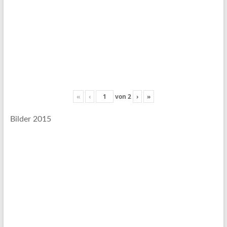
«
‹
von
2
›
»
Bilder 2015