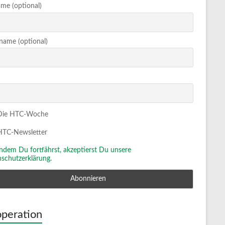
me (optional)
ame (optional)
ie HTC-Woche
TC-Newsletter
Indem Du fortfährst, akzeptierst Du unsere
schutzerklärung.
peration