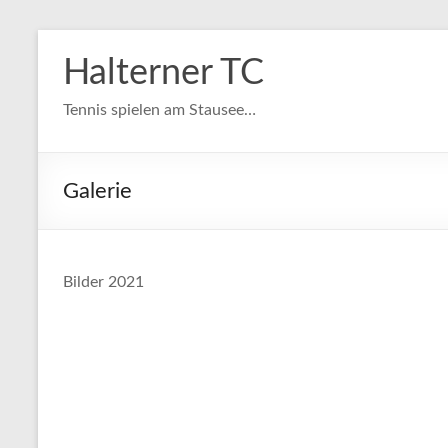
Zum
Inhalt
Halterner TC
springen
Tennis spielen am Stausee…
Galerie
Bilder 2021