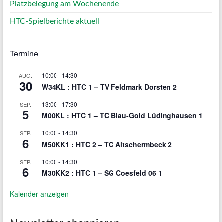
Platzbelegung am Wochenende
HTC-Spielberichte aktuell
Termine
10:00
-
14:30
AUG.
30
W34KL : HTC 1 – TV Feldmark Dorsten 2
13:00
-
17:30
SEP.
5
M00KL : HTC 1 – TC Blau-Gold Lüdinghausen 1
10:00
-
14:30
SEP.
6
M50KK1 : HTC 2 – TC Altschermbeck 2
10:00
-
14:30
SEP.
6
M30KK2 : HTC 1 – SG Coesfeld 06 1
Kalender anzeigen