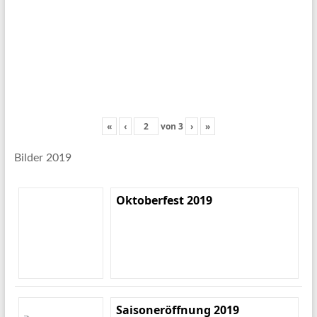
«
‹
von
3
›
»
Bilder 2019
Oktoberfest 2019
Saisoneröffnung 2019