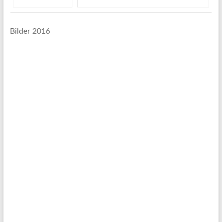
Bilder 2016