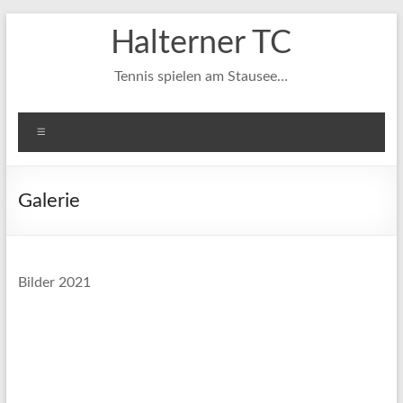
Zum
Halterner TC
Inhalt
springen
Tennis spielen am Stausee…
Menü
Galerie
Bilder 2021