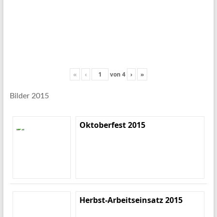
«
‹
von
4
›
»
Bilder 2015
Oktoberfest 2015
Herbst-Arbeitseinsatz 2015