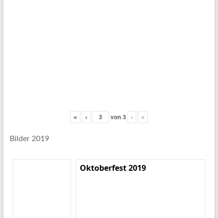
«
‹
von
3
›
»
Bilder 2019
Oktoberfest 2019