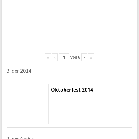
«
‹
von
6
›
»
Bilder 2014
Oktoberfest 2014