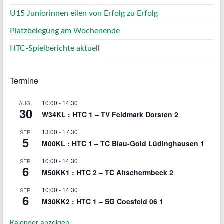
U15 Juniorinnen eilen von Erfolg zu Erfolg
Platzbelegung am Wochenende
HTC-Spielberichte aktuell
Termine
10:00
-
14:30
AUG.
30
W34KL : HTC 1 – TV Feldmark Dorsten 2
13:00
-
17:30
SEP.
5
M00KL : HTC 1 – TC Blau-Gold Lüdinghausen 1
10:00
-
14:30
SEP.
6
M50KK1 : HTC 2 – TC Altschermbeck 2
10:00
-
14:30
SEP.
6
M30KK2 : HTC 1 – SG Coesfeld 06 1
Kalender anzeigen