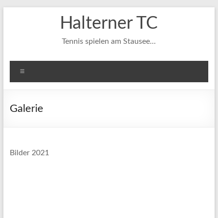
Zum
Halterner TC
Inhalt
springen
Tennis spielen am Stausee…
Menü
Galerie
Bilder 2021