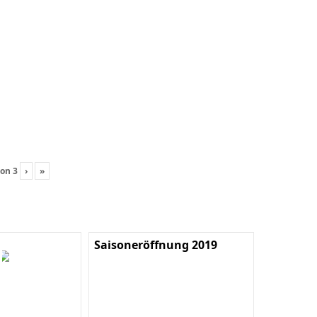
on
3
›
»
Saisoneröffnung 2019