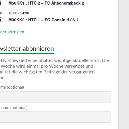
6
M50KK1 : HTC 2 – TC Altschermbeck 2
10:00
-
14:30
P.
6
M30KK2 : HTC 1 – SG Coesfeld 06 1
der anzeigen
sletter abonnieren
HTC-Newsletter beinhaltet wichtige aktuelle Infos. Die
Woche wird einmal pro Woche versendet und
haltet die wichtigsten Beiträge der vergangenen
he.
me (optional)
ame (optional)