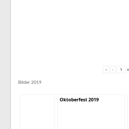
«
‹
v
Bilder 2019
Oktoberfest 2019