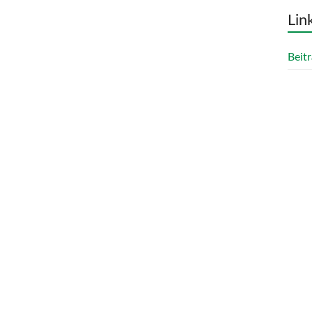
Lin
Beitr