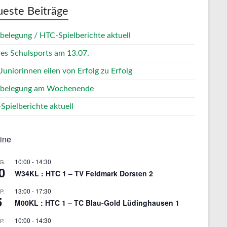
este Beiträge
zbelegung / HTC-Spielberichte aktuell
des Schulsports am 13.07.
Juniorinnen eilen von Erfolg zu Erfolg
zbelegung am Wochenende
Spielberichte aktuell
ine
10:00
-
14:30
G.
0
W34KL : HTC 1 – TV Feldmark Dorsten 2
13:00
-
17:30
P.
5
M00KL : HTC 1 – TC Blau-Gold Lüdinghausen 1
10:00
-
14:30
P.