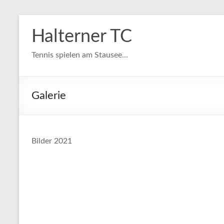
Zum
Inhalt
Halterner TC
springen
Tennis spielen am Stausee…
Galerie
Bilder 2021