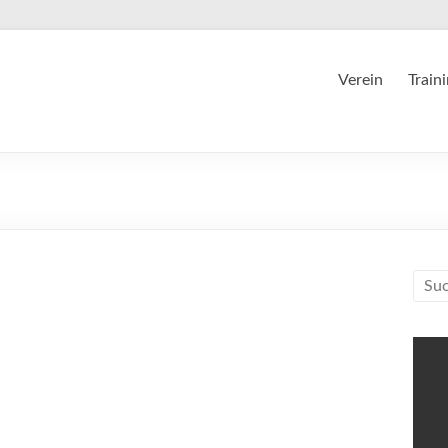
Verein
Train