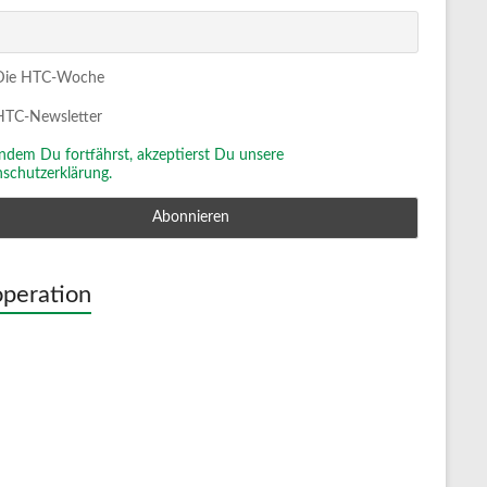
ie HTC-Woche
TC-Newsletter
Indem Du fortfährst, akzeptierst Du unsere
schutzerklärung.
peration