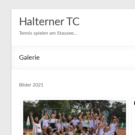
Zum
Inhalt
Halterner TC
springen
Tennis spielen am Stausee…
Galerie
Bilder 2021