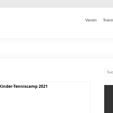
Verein
Train
Kinder-Tenniscamp 2021