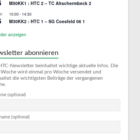
6
M50KK1 : HTC 2 – TC Altschermbeck 2
10:00
-
14:30
P.
6
M30KK2 : HTC 1 – SG Coesfeld 06 1
der anzeigen
sletter abonnieren
HTC-Newsletter beinhaltet wichtige aktuelle Infos. Die
Woche wird einmal pro Woche versendet und
haltet die wichtigsten Beiträge der vergangenen
he.
me (optional)
ame (optional)