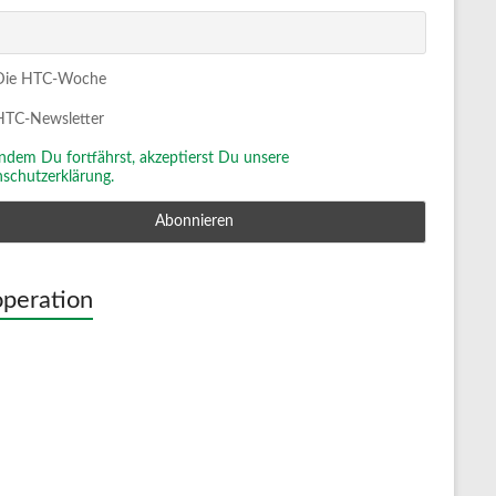
ie HTC-Woche
TC-Newsletter
Indem Du fortfährst, akzeptierst Du unsere
schutzerklärung.
peration