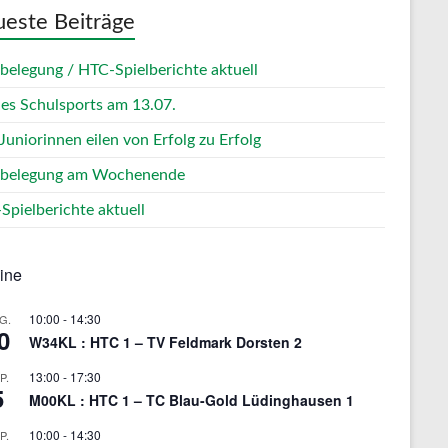
este Beiträge
zbelegung / HTC-Spielberichte aktuell
des Schulsports am 13.07.
Juniorinnen eilen von Erfolg zu Erfolg
zbelegung am Wochenende
Spielberichte aktuell
ine
10:00
-
14:30
G.
0
W34KL : HTC 1 – TV Feldmark Dorsten 2
13:00
-
17:30
P.
5
M00KL : HTC 1 – TC Blau-Gold Lüdinghausen 1
10:00
-
14:30
P.