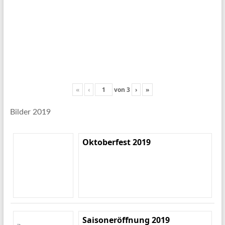
«
‹
von
3
›
»
Bilder 2019
Oktoberfest 2019
Saisoneröffnung 2019