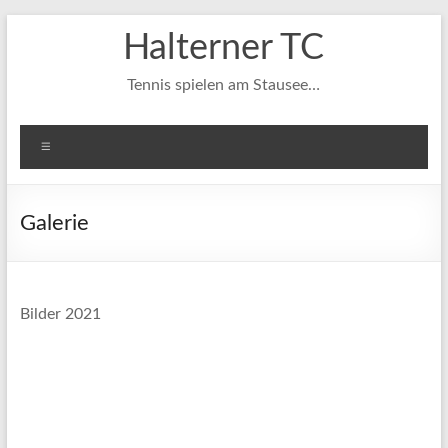
Zum
Halterner TC
Inhalt
springen
Tennis spielen am Stausee…
Menü
Galerie
Bilder 2021