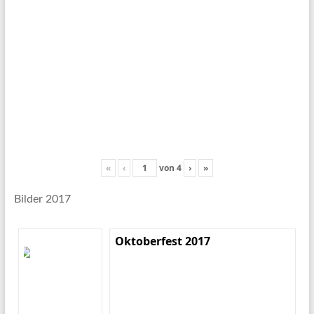
«
‹
von
4
›
»
Bilder 2017
Oktoberfest 2017