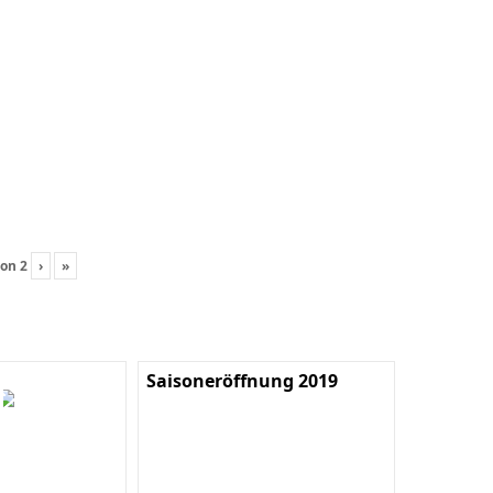
on
2
›
»
Saisoneröffnung 2019