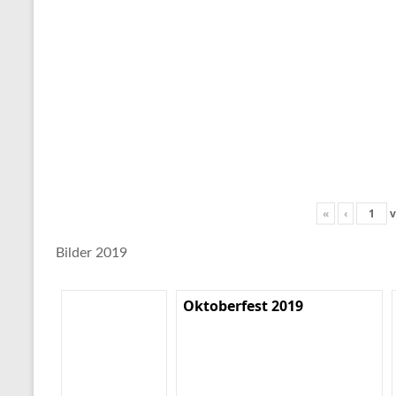
«
‹
v
Bilder 2019
Oktoberfest 2019