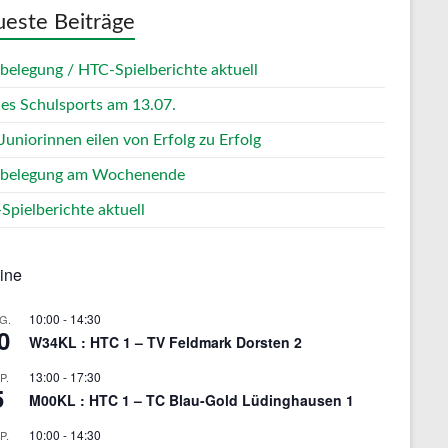
este Beiträge
zbelegung / HTC-Spielberichte aktuell
des Schulsports am 13.07.
Juniorinnen eilen von Erfolg zu Erfolg
zbelegung am Wochenende
Spielberichte aktuell
ine
10:00
-
14:30
G.
0
W34KL : HTC 1 – TV Feldmark Dorsten 2
13:00
-
17:30
P.
5
M00KL : HTC 1 – TC Blau-Gold Lüdinghausen 1
10:00
-
14:30
P.