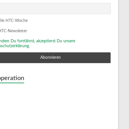
ie HTC-Woche
TC-Newsletter
Indem Du fortfährst, akzeptierst Du unsere
schutzerklärung.
peration