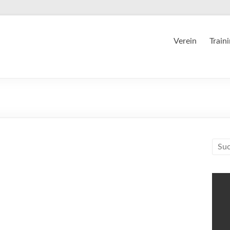
Verein
Train