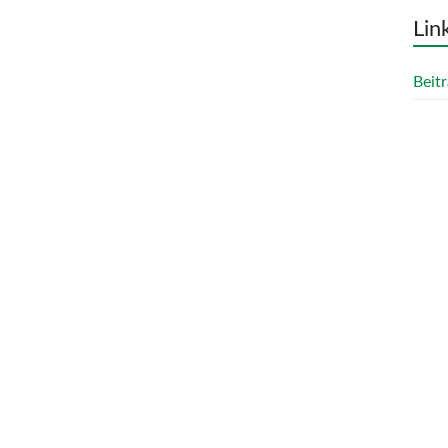
Lin
Beitr