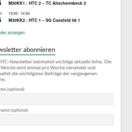
6
M50KK1 : HTC 2 – TC Altschermbeck 2
10:00
-
14:30
P.
6
M30KK2 : HTC 1 – SG Coesfeld 06 1
der anzeigen
sletter abonnieren
HTC-Newsletter beinhaltet wichtige aktuelle Infos. Die
Woche wird einmal pro Woche versendet und
haltet die wichtigsten Beiträge der vergangenen
he.
me (optional)
ame (optional)