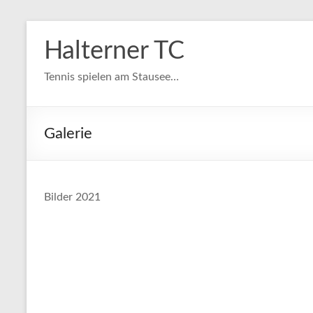
Zum
Inhalt
Halterner TC
springen
Tennis spielen am Stausee…
Galerie
Bilder 2021