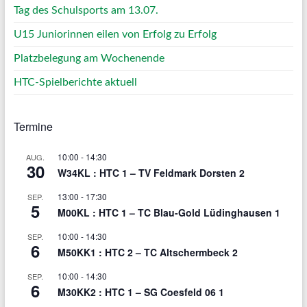
Tag des Schulsports am 13.07.
U15 Juniorinnen eilen von Erfolg zu Erfolg
Platzbelegung am Wochenende
HTC-Spielberichte aktuell
Termine
10:00
-
14:30
AUG.
30
W34KL : HTC 1 – TV Feldmark Dorsten 2
13:00
-
17:30
SEP.
5
M00KL : HTC 1 – TC Blau-Gold Lüdinghausen 1
10:00
-
14:30
SEP.
6
M50KK1 : HTC 2 – TC Altschermbeck 2
10:00
-
14:30
SEP.
6
M30KK2 : HTC 1 – SG Coesfeld 06 1