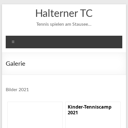
Zum
Halterner TC
Inhalt
springen
Tennis spielen am Stausee…
Menü
Galerie
Bilder 2021
Kinder-Tenniscamp
2021