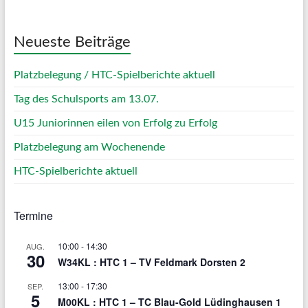
Neueste Beiträge
Platzbelegung / HTC-Spielberichte aktuell
Tag des Schulsports am 13.07.
U15 Juniorinnen eilen von Erfolg zu Erfolg
Platzbelegung am Wochenende
HTC-Spielberichte aktuell
Termine
10:00
-
14:30
AUG.
30
W34KL : HTC 1 – TV Feldmark Dorsten 2
13:00
-
17:30
SEP.
5
M00KL : HTC 1 – TC Blau-Gold Lüdinghausen 1