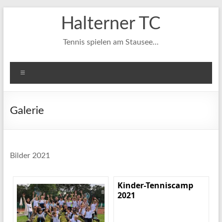
Zum
Halterner TC
Inhalt
springen
Tennis spielen am Stausee…
Menü
Galerie
Bilder 2021
Kinder-Tenniscamp
2021