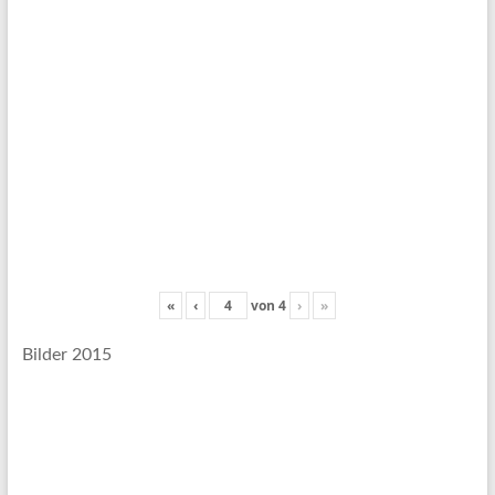
«
‹
von
4
›
»
Bilder 2015