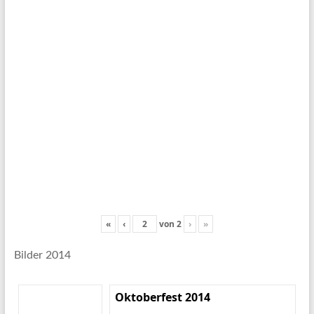
«
‹
von
2
›
»
Bilder 2014
Oktoberfest 2014