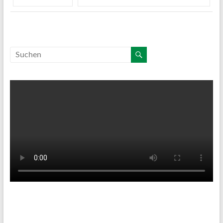
Tenniswetter