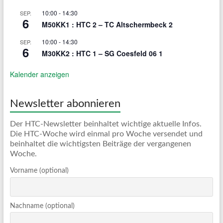
10:00
-
14:30
SEP.
6
M50KK1 : HTC 2 – TC Altschermbeck 2
10:00
-
14:30
SEP.
6
M30KK2 : HTC 1 – SG Coesfeld 06 1
Kalender anzeigen
Newsletter abonnieren
Der HTC-Newsletter beinhaltet wichtige aktuelle Infos.
Die HTC-Woche wird einmal pro Woche versendet und
beinhaltet die wichtigsten Beiträge der vergangenen
Woche.
Vorname (optional)
Nachname (optional)