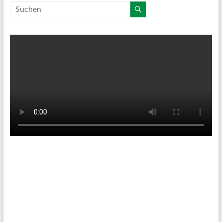
Tenniswetter
Haltern in Westfalen,
DE