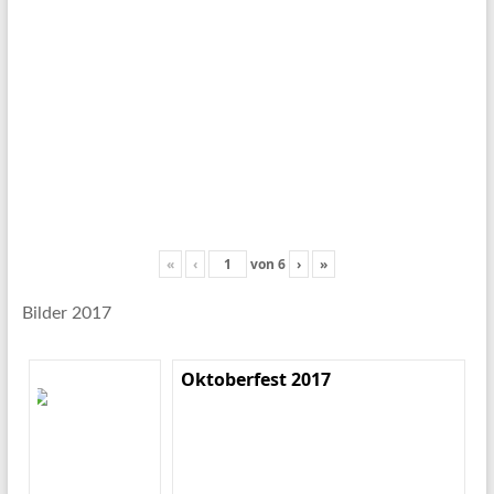
«
‹
von
6
›
»
Bilder 2017
Oktoberfest 2017