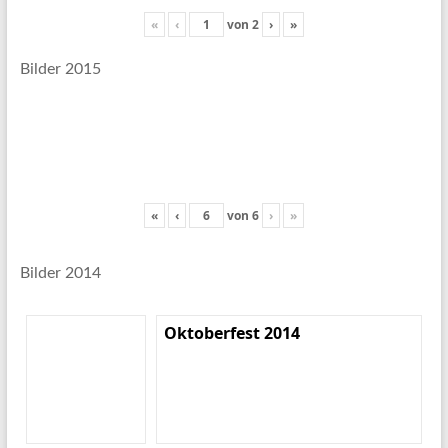
«
‹
von
2
›
»
Bilder 2015
«
‹
von
6
›
»
Bilder 2014
Oktoberfest 2014