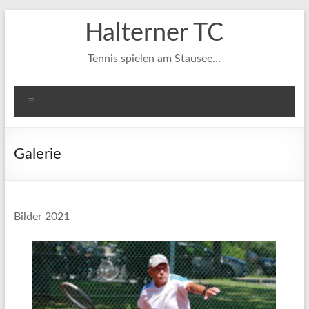
Zum
Halterner TC
Inhalt
springen
Tennis spielen am Stausee…
Menü
Galerie
Bilder 2021