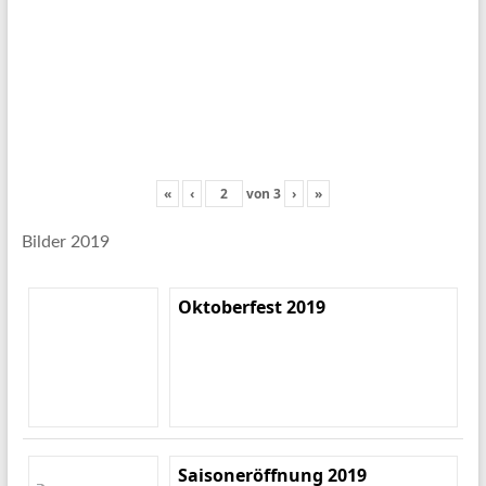
«
‹
von
3
›
»
Bilder 2019
Oktoberfest 2019
Saisoneröffnung 2019