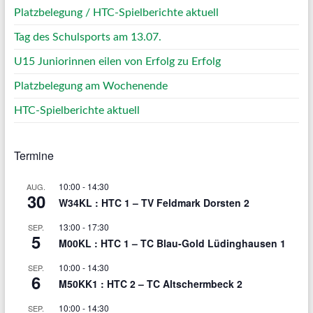
Platzbelegung / HTC-Spielberichte aktuell
Tag des Schulsports am 13.07.
U15 Juniorinnen eilen von Erfolg zu Erfolg
Platzbelegung am Wochenende
HTC-Spielberichte aktuell
Termine
10:00
-
14:30
AUG.
30
W34KL : HTC 1 – TV Feldmark Dorsten 2
13:00
-
17:30
SEP.
5
M00KL : HTC 1 – TC Blau-Gold Lüdinghausen 1
10:00
-
14:30
SEP.
6
M50KK1 : HTC 2 – TC Altschermbeck 2
10:00
-
14:30
SEP.