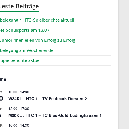
este Beiträge
zbelegung / HTC-Spielberichte aktuell
des Schulsports am 13.07.
Juniorinnen eilen von Erfolg zu Erfolg
zbelegung am Wochenende
Spielberichte aktuell
ine
10:00
-
14:30
G.
0
W34KL : HTC 1 – TV Feldmark Dorsten 2
13:00
-
17:30
P.
5
M00KL : HTC 1 – TC Blau-Gold Lüdinghausen 1
10:00
-
14:30
P.