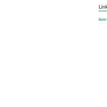
Lin
Beitr