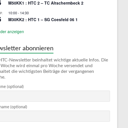
6
M50KK1 : HTC 2 – TC Altschermbeck 2
10:00
-
14:30
P.
6
M30KK2 : HTC 1 – SG Coesfeld 06 1
der anzeigen
sletter abonnieren
HTC-Newsletter beinhaltet wichtige aktuelle Infos. Die
Woche wird einmal pro Woche versendet und
haltet die wichtigsten Beiträge der vergangenen
he.
me (optional)
ame (optional)