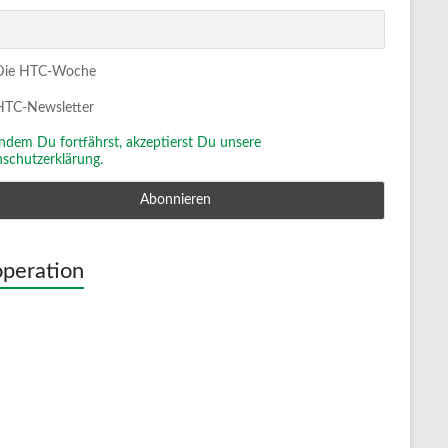
ie HTC-Woche
TC-Newsletter
Indem Du fortfährst, akzeptierst Du unsere
schutzerklärung.
peration