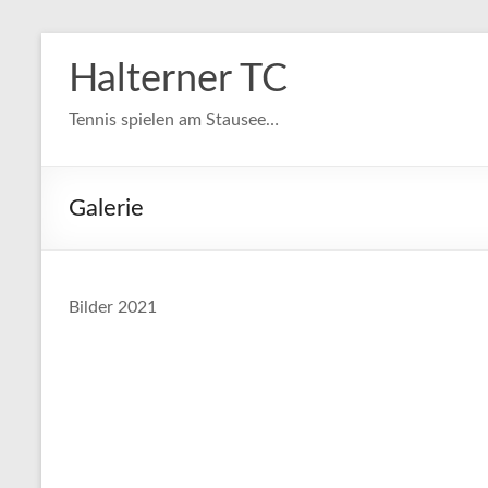
Zum
Inhalt
Halterner TC
springen
Tennis spielen am Stausee…
Galerie
Bilder 2021