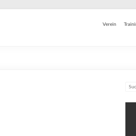
Verein
Train