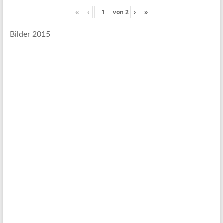
«
‹
von
2
›
»
Bilder 2015