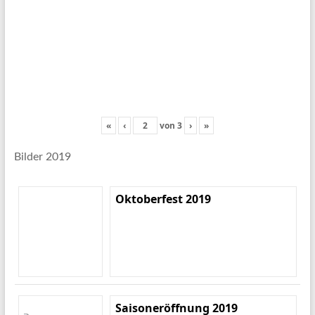
«
‹
von
3
›
»
Bilder 2019
Oktoberfest 2019
Saisoneröffnung 2019