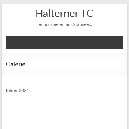
Zum
Halterner TC
Inhalt
springen
Tennis spielen am Stausee…
Menü
Galerie
Bilder 2021