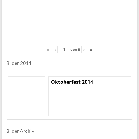
«
‹
von
6
›
»
Bilder 2014
Oktoberfest 2014
Bilder Archiv