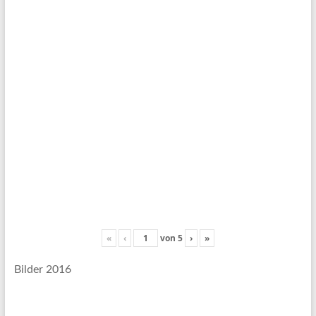
«
‹
von
5
›
»
Bilder 2016