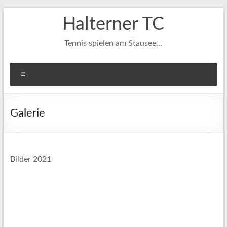
Zum
Halterner TC
Inhalt
springen
Tennis spielen am Stausee…
Menü
Galerie
Bilder 2021