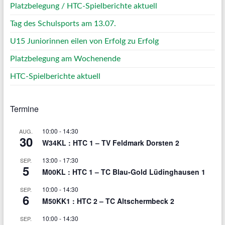
Platzbelegung / HTC-Spielberichte aktuell
Tag des Schulsports am 13.07.
U15 Juniorinnen eilen von Erfolg zu Erfolg
Platzbelegung am Wochenende
HTC-Spielberichte aktuell
Termine
10:00
-
14:30
AUG.
30
W34KL : HTC 1 – TV Feldmark Dorsten 2
13:00
-
17:30
SEP.
5
M00KL : HTC 1 – TC Blau-Gold Lüdinghausen 1
10:00
-
14:30
SEP.
6
M50KK1 : HTC 2 – TC Altschermbeck 2
10:00
-
14:30
SEP.