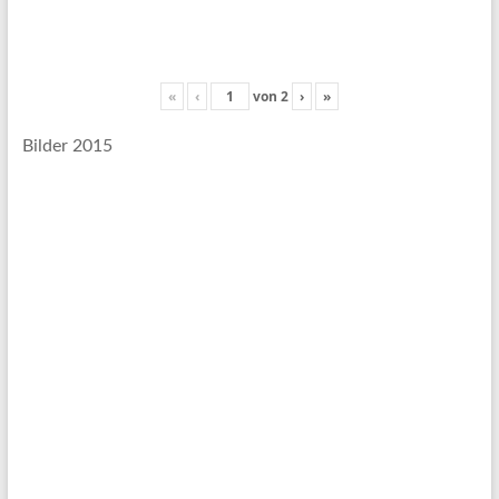
«
‹
von
2
›
»
Bilder 2015