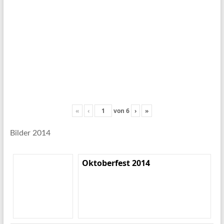
«
‹
von
6
›
»
Bilder 2014
Oktoberfest 2014