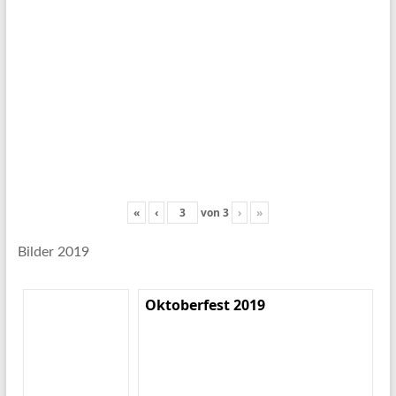
«
‹
von
3
›
»
Bilder 2019
Oktoberfest 2019