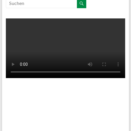
Tenniswetter
Haltern in Westfalen,
DE