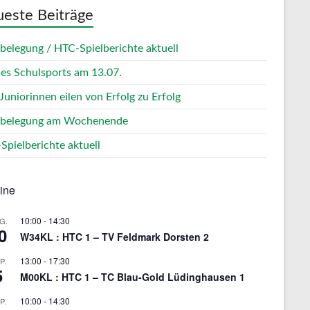
este Beiträge
zbelegung / HTC-Spielberichte aktuell
des Schulsports am 13.07.
Juniorinnen eilen von Erfolg zu Erfolg
zbelegung am Wochenende
Spielberichte aktuell
ine
10:00
-
14:30
G.
0
W34KL : HTC 1 – TV Feldmark Dorsten 2
13:00
-
17:30
P.
5
M00KL : HTC 1 – TC Blau-Gold Lüdinghausen 1
10:00
-
14:30
P.