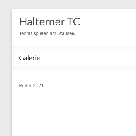
Zum
Inhalt
Halterner TC
springen
Tennis spielen am Stausee…
Galerie
Bilder 2021