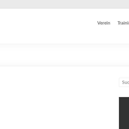
Verein
Train