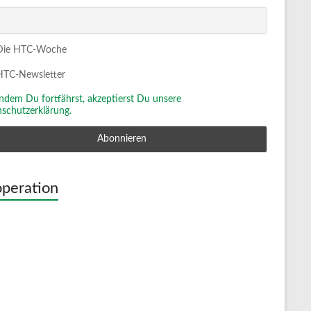
ie HTC-Woche
TC-Newsletter
Indem Du fortfährst, akzeptierst Du unsere
schutzerklärung.
peration