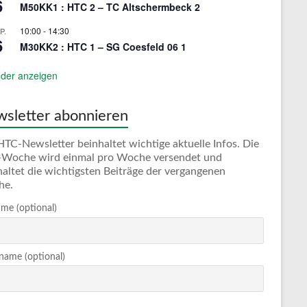
6
M50KK1 : HTC 2 – TC Altschermbeck 2
10:00
-
14:30
P.
6
M30KK2 : HTC 1 – SG Coesfeld 06 1
der anzeigen
sletter abonnieren
HTC-Newsletter beinhaltet wichtige aktuelle Infos. Die
Woche wird einmal pro Woche versendet und
haltet die wichtigsten Beiträge der vergangenen
he.
me (optional)
ame (optional)