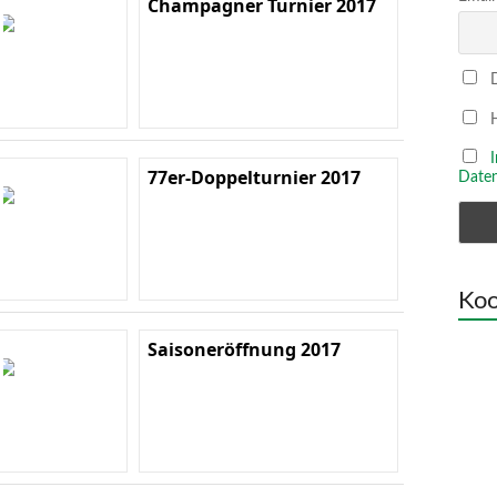
Champagner Turnier 2017
D
H
77er-Doppelturnier 2017
Daten
Koo
Saisoneröffnung 2017