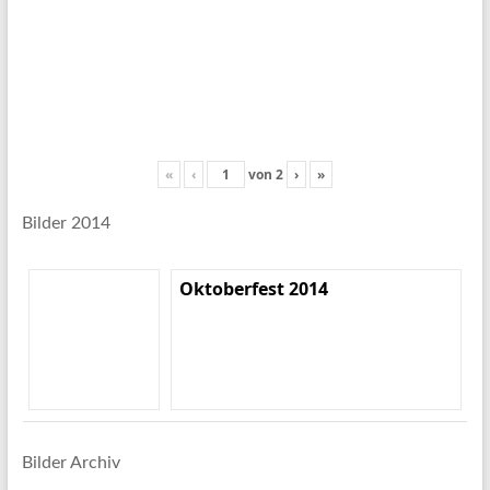
«
‹
von
2
›
»
Bilder 2014
Oktoberfest 2014
Bilder Archiv