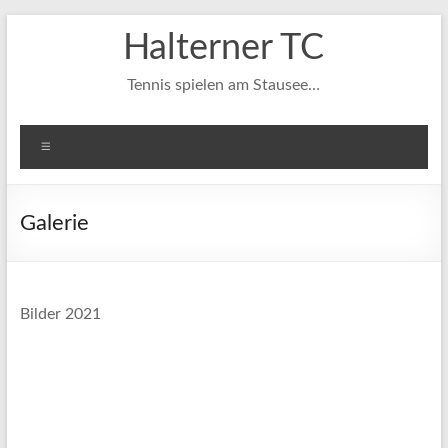
Zum
Halterner TC
Inhalt
springen
Tennis spielen am Stausee…
Menü
Galerie
Bilder 2021