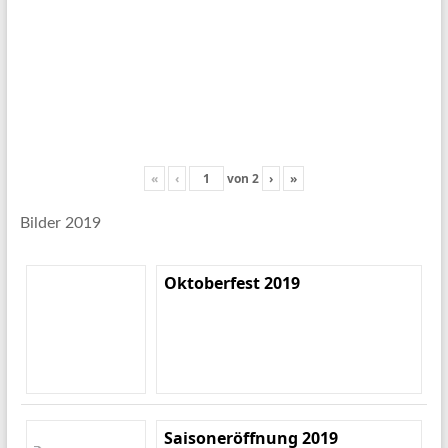
«
‹
von
2
›
»
Bilder 2019
Oktoberfest 2019
Saisoneröffnung 2019