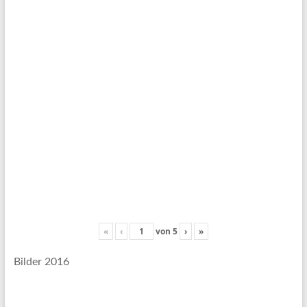
«
‹
von
5
›
»
Bilder 2016