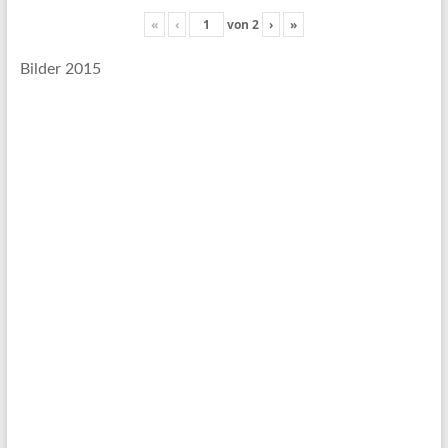
«
‹
von
2
›
»
Bilder 2015