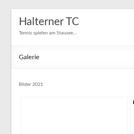
Zum
Inhalt
Halterner TC
springen
Tennis spielen am Stausee…
Galerie
Bilder 2021