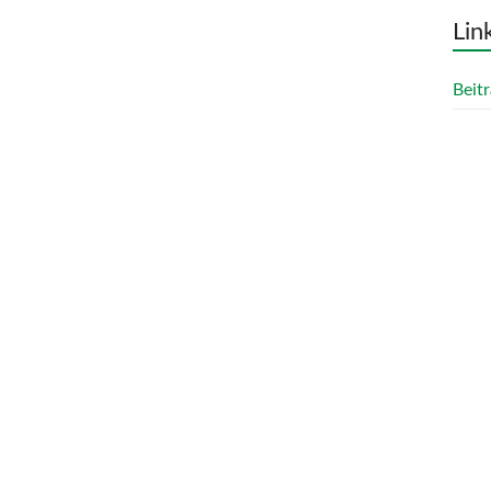
Lin
Beitr