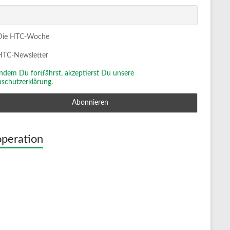
ie HTC-Woche
TC-Newsletter
Indem Du fortfährst, akzeptierst Du unsere
schutzerklärung.
peration