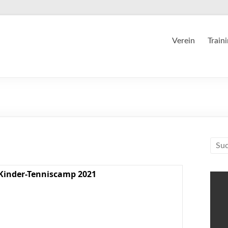
Verein
Train
Kinder-Tenniscamp 2021