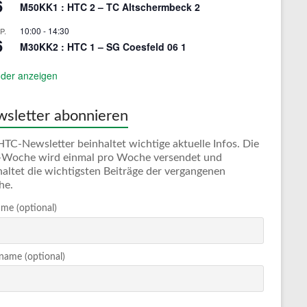
6
M50KK1 : HTC 2 – TC Altschermbeck 2
10:00
-
14:30
P.
6
M30KK2 : HTC 1 – SG Coesfeld 06 1
der anzeigen
sletter abonnieren
HTC-Newsletter beinhaltet wichtige aktuelle Infos. Die
Woche wird einmal pro Woche versendet und
haltet die wichtigsten Beiträge der vergangenen
he.
me (optional)
ame (optional)