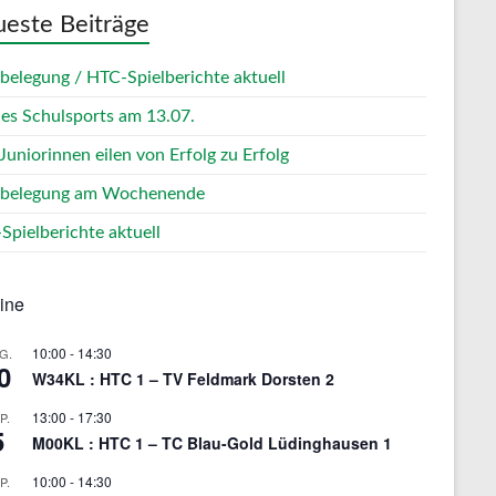
este Beiträge
zbelegung / HTC-Spielberichte aktuell
des Schulsports am 13.07.
Juniorinnen eilen von Erfolg zu Erfolg
zbelegung am Wochenende
Spielberichte aktuell
ine
10:00
-
14:30
G.
0
W34KL : HTC 1 – TV Feldmark Dorsten 2
13:00
-
17:30
P.
5
M00KL : HTC 1 – TC Blau-Gold Lüdinghausen 1
10:00
-
14:30
P.