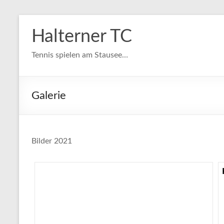
Zum
Inhalt
Halterner TC
springen
Tennis spielen am Stausee…
Galerie
Bilder 2021