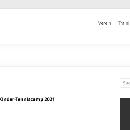
Verein
Train
Kinder-Tenniscamp 2021