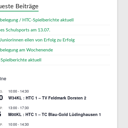
este Beiträge
zbelegung / HTC-Spielberichte aktuell
des Schulsports am 13.07.
Juniorinnen eilen von Erfolg zu Erfolg
zbelegung am Wochenende
Spielberichte aktuell
ine
10:00
-
14:30
G.
0
W34KL : HTC 1 – TV Feldmark Dorsten 2
13:00
-
17:30
P.
5
M00KL : HTC 1 – TC Blau-Gold Lüdinghausen 1
10:00
-
14:30
P.