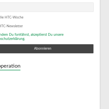
ie HTC-Woche
TC-Newsletter
Indem Du fortfährst, akzeptierst Du unsere
schutzerklärung.
peration