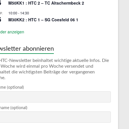
6
M50KK1 : HTC 2 – TC Altschermbeck 2
10:00
-
14:30
P.
6
M30KK2 : HTC 1 – SG Coesfeld 06 1
der anzeigen
sletter abonnieren
HTC-Newsletter beinhaltet wichtige aktuelle Infos. Die
Woche wird einmal pro Woche versendet und
haltet die wichtigsten Beiträge der vergangenen
he.
me (optional)
ame (optional)