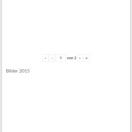
«
‹
von
2
›
»
Bilder 2015