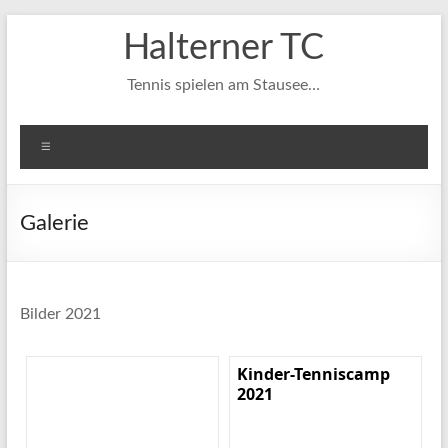
Zum
Halterner TC
Inhalt
springen
Tennis spielen am Stausee…
Menü
Galerie
Bilder 2021
Kinder-Tenniscamp
2021