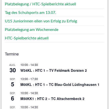
Platzbelegung / HTC-Spielberichte aktuell
Tag des Schulsports am 13.07.
U15 Juniorinnen eilen von Erfolg zu Erfolg
Platzbelegung am Wochenende
HTC-Spielberichte aktuell
Termine
10:00
-
14:30
AUG.
30
W34KL : HTC 1 – TV Feldmark Dorsten 2
13:00
-
17:30
SEP.
5
M00KL : HTC 1 – TC Blau-Gold Lüdinghausen 1
10:00
-
14:30
SEP.
6
M50KK1 : HTC 2 – TC Altschermbeck 2
10:00
-
14:30
SEP.