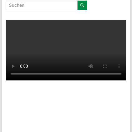
Tenniswetter
Haltern in Westfalen,
DE