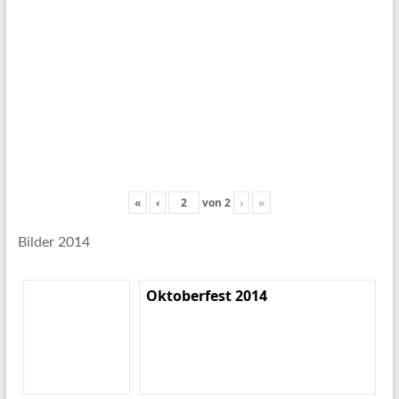
«
‹
von
2
›
»
Bilder 2014
Oktoberfest 2014