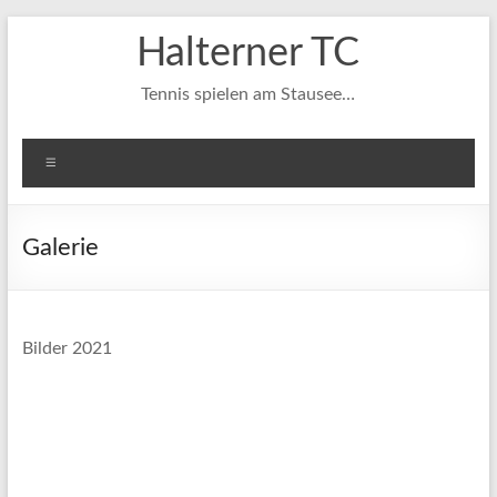
Zum
Halterner TC
Inhalt
springen
Tennis spielen am Stausee…
Menü
Galerie
Bilder 2021