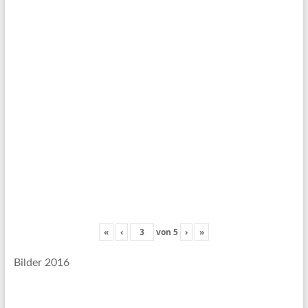
«
‹
von
5
›
»
Bilder 2016