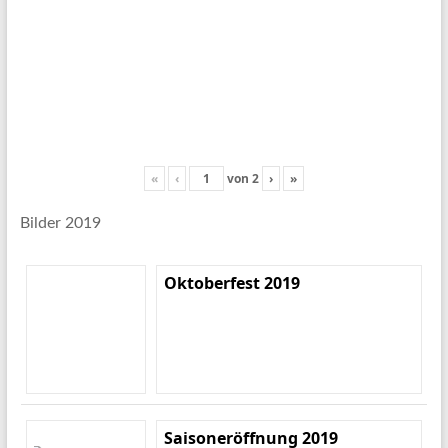
«
‹
von
2
›
»
Bilder 2019
Oktoberfest 2019
Saisoneröffnung 2019