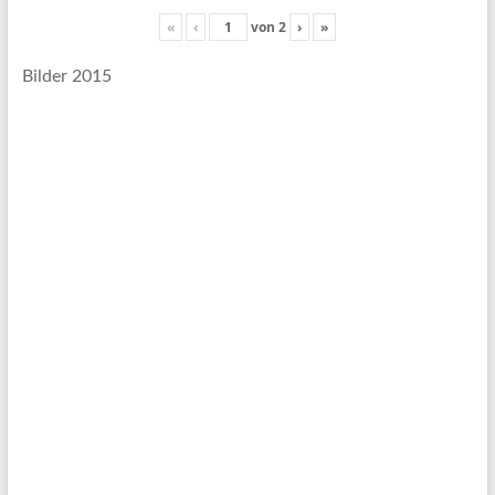
«
‹
von
2
›
»
Bilder 2015