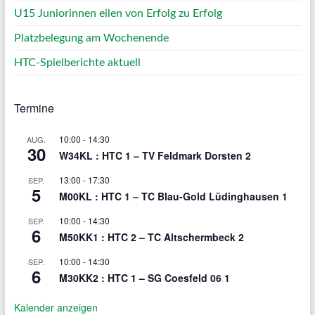
U15 Juniorinnen eilen von Erfolg zu Erfolg
Platzbelegung am Wochenende
HTC-Spielberichte aktuell
Termine
10:00
-
14:30
AUG.
30
W34KL : HTC 1 – TV Feldmark Dorsten 2
13:00
-
17:30
SEP.
5
M00KL : HTC 1 – TC Blau-Gold Lüdinghausen 1
10:00
-
14:30
SEP.
6
M50KK1 : HTC 2 – TC Altschermbeck 2
10:00
-
14:30
SEP.
6
M30KK2 : HTC 1 – SG Coesfeld 06 1
Kalender anzeigen