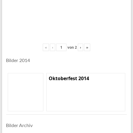
«
‹
von
2
›
»
Bilder 2014
Oktoberfest 2014
Bilder Archiv