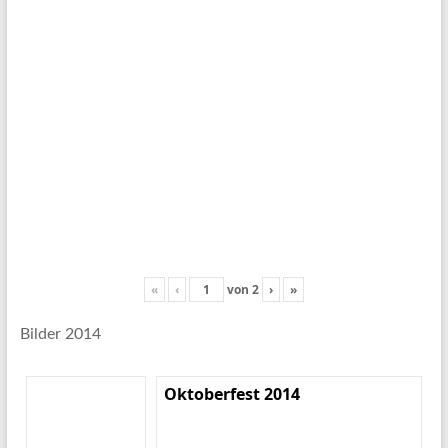
«
‹
von
2
›
»
Bilder 2014
Oktoberfest 2014