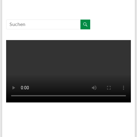
Tenniswetter