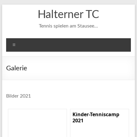
Zum
Halterner TC
Inhalt
springen
Tennis spielen am Stausee…
Menü
Galerie
Bilder 2021
Kinder-Tenniscamp
2021