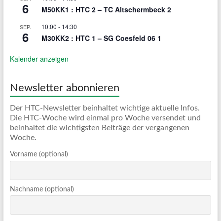
6
M50KK1 : HTC 2 – TC Altschermbeck 2
10:00
-
14:30
SEP.
6
M30KK2 : HTC 1 – SG Coesfeld 06 1
Kalender anzeigen
Newsletter abonnieren
Der HTC-Newsletter beinhaltet wichtige aktuelle Infos.
Die HTC-Woche wird einmal pro Woche versendet und
beinhaltet die wichtigsten Beiträge der vergangenen
Woche.
Vorname (optional)
Nachname (optional)