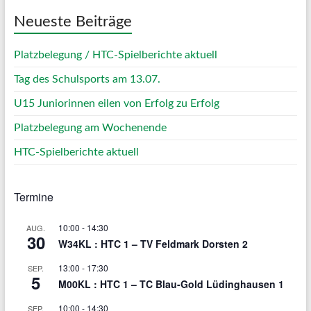
Neueste Beiträge
Platzbelegung / HTC-Spielberichte aktuell
Tag des Schulsports am 13.07.
U15 Juniorinnen eilen von Erfolg zu Erfolg
Platzbelegung am Wochenende
HTC-Spielberichte aktuell
Termine
10:00
-
14:30
AUG.
30
W34KL : HTC 1 – TV Feldmark Dorsten 2
13:00
-
17:30
SEP.
5
M00KL : HTC 1 – TC Blau-Gold Lüdinghausen 1
10:00
-
14:30
SEP.