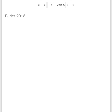
«
‹
von
5
›
»
Bilder 2016