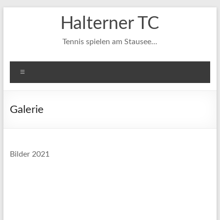
Zum
Halterner TC
Inhalt
springen
Tennis spielen am Stausee…
Menü
Galerie
Bilder 2021