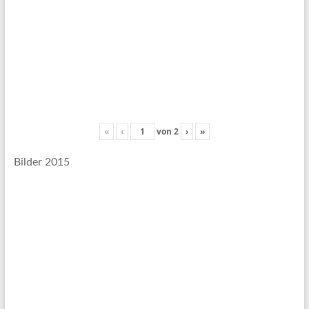
«
‹
von
2
›
»
Bilder 2015