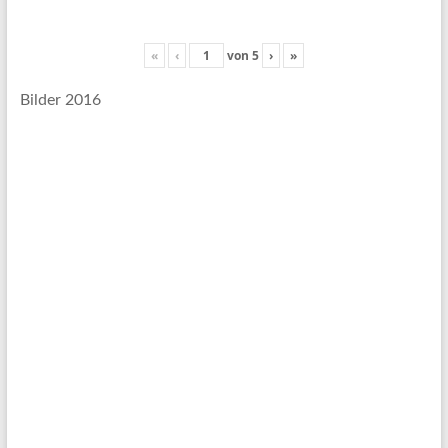
«
‹
von
5
›
»
Bilder 2016