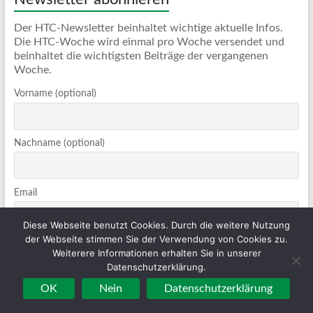
Der HTC-Newsletter beinhaltet wichtige aktuelle Infos.
Die HTC-Woche wird einmal pro Woche versendet und
beinhaltet die wichtigsten Beiträge der vergangenen
Woche.
Vorname (optional)
Nachname (optional)
Email
Diese Webseite benutzt Cookies. Durch die weitere Nutzung
der Webseite stimmen Sie der Verwendung von Cookies zu.
Die HTC-Woche
Weiterere Informationen erhalten Sie in unserer
Datenschutzerklärung.
HTC-Newsletter
OK
Nein
Datenschutzerklärung
Indem Du fortfährst, akzeptierst Du unsere
Datenschutzerklärung.