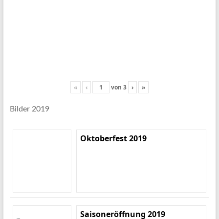
«
‹
von
3
›
»
Bilder 2019
Oktoberfest 2019
Saisoneröffnung 2019