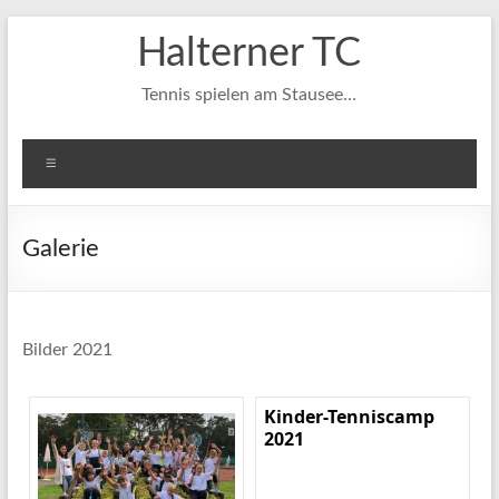
Zum
Halterner TC
Inhalt
springen
Tennis spielen am Stausee…
Menü
Galerie
Bilder 2021
Kinder-Tenniscamp
2021