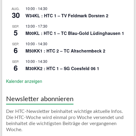
10:00
-
14:30
AUG.
30
W34KL : HTC 1 – TV Feldmark Dorsten 2
13:00
-
17:30
SEP.
5
M00KL : HTC 1 – TC Blau-Gold Lüdinghausen 1
10:00
-
14:30
SEP.
6
M50KK1 : HTC 2 – TC Altschermbeck 2
10:00
-
14:30
SEP.
6
M30KK2 : HTC 1 – SG Coesfeld 06 1
Kalender anzeigen
Newsletter abonnieren
Der HTC-Newsletter beinhaltet wichtige aktuelle Infos.
Die HTC-Woche wird einmal pro Woche versendet und
beinhaltet die wichtigsten Beiträge der vergangenen
Woche.