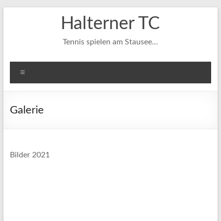
Zum
Halterner TC
Inhalt
springen
Tennis spielen am Stausee…
Menü
Galerie
Bilder 2021