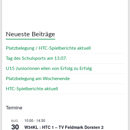
36 %
1018 mb
4 Km/h
Weather from OpenWeatherMap
Neueste Beiträge
Platzbelegung / HTC-Spielberichte aktuell
Tag des Schulsports am 13.07.
U15 Juniorinnen eilen von Erfolg zu Erfolg
Platzbelegung am Wochenende
HTC-Spielberichte aktuell
Termine
10:00
-
14:30
AUG.
30
W34KL : HTC 1 – TV Feldmark Dorsten 2