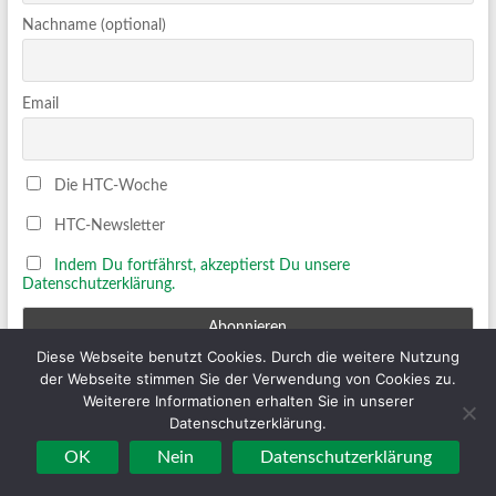
Nachname (optional)
Email
Die HTC-Woche
HTC-Newsletter
Indem Du fortfährst, akzeptierst Du unsere
Datenschutzerklärung.
Diese Webseite benutzt Cookies. Durch die weitere Nutzung
der Webseite stimmen Sie der Verwendung von Cookies zu.
Weiterere Informationen erhalten Sie in unserer
Kooperation
Datenschutzerklärung.
OK
Nein
Datenschutzerklärung