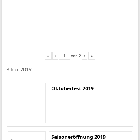
«
‹
von
2
›
»
Bilder 2019
Oktoberfest 2019
Saisoneröffnung 2019