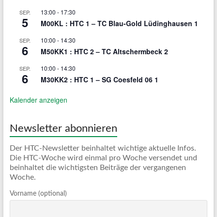
13:00
-
17:30
SEP.
5
M00KL : HTC 1 – TC Blau-Gold Lüdinghausen 1
10:00
-
14:30
SEP.
6
M50KK1 : HTC 2 – TC Altschermbeck 2
10:00
-
14:30
SEP.
6
M30KK2 : HTC 1 – SG Coesfeld 06 1
Kalender anzeigen
Newsletter abonnieren
Der HTC-Newsletter beinhaltet wichtige aktuelle Infos.
Die HTC-Woche wird einmal pro Woche versendet und
beinhaltet die wichtigsten Beiträge der vergangenen
Woche.
Vorname (optional)