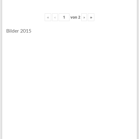
«
‹
von
2
›
»
Bilder 2015