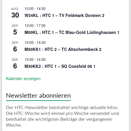
10:00
-
14:30
AUG.
30
W34KL : HTC 1 – TV Feldmark Dorsten 2
13:00
-
17:30
SEP.
5
M00KL : HTC 1 – TC Blau-Gold Lüdinghausen 1
10:00
-
14:30
SEP.
6
M50KK1 : HTC 2 – TC Altschermbeck 2
10:00
-
14:30
SEP.
6
M30KK2 : HTC 1 – SG Coesfeld 06 1
Kalender anzeigen
Newsletter abonnieren
Der HTC-Newsletter beinhaltet wichtige aktuelle Infos.
Die HTC-Woche wird einmal pro Woche versendet und
beinhaltet die wichtigsten Beiträge der vergangenen
Woche.