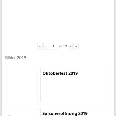
«
‹
von
2
›
»
Bilder 2019
Oktoberfest 2019
Saisoneröffnung 2019