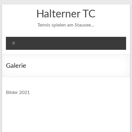
Zum
Halterner TC
Inhalt
springen
Tennis spielen am Stausee…
Menü
Galerie
Bilder 2021