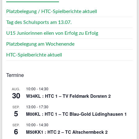
Platzbelegung / HTC-Spielberichte aktuell
Tag des Schulsports am 13.07.
U15 Juniorinnen eilen von Erfolg zu Erfolg
Platzbelegung am Wochenende
HTC-Spielberichte aktuell
Termine
10:00
-
14:30
AUG.
30
W34KL : HTC 1 – TV Feldmark Dorsten 2
13:00
-
17:30
SEP.
5
M00KL : HTC 1 – TC Blau-Gold Lüdinghausen 1
10:00
-
14:30
SEP.
6
M50KK1 : HTC 2 – TC Altschermbeck 2