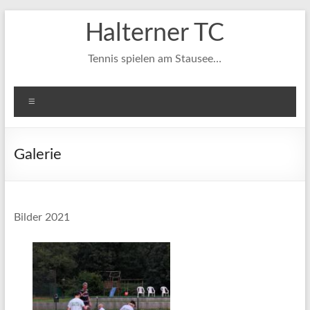
Zum
Halterner TC
Inhalt
springen
Tennis spielen am Stausee…
Menü
Galerie
Bilder 2021