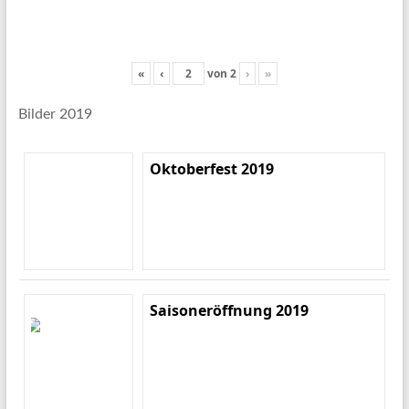
«
‹
von
2
›
»
Bilder 2019
Oktoberfest 2019
Saisoneröffnung 2019