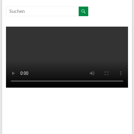
Tenniswetter
Haltern in Westfalen,