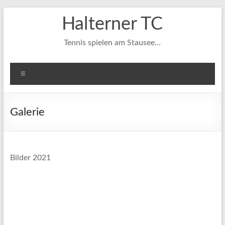
Zum
Halterner TC
Inhalt
springen
Tennis spielen am Stausee…
Menü
Galerie
Bilder 2021