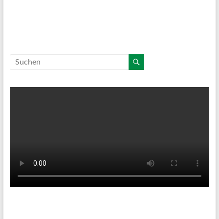
Tenniswetter