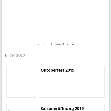
«
‹
von
2
›
»
Bilder 2019
Oktoberfest 2019
Saisoneröffnung 2019