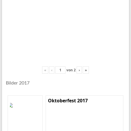
«
‹
von
2
›
»
Bilder 2017
Oktoberfest 2017