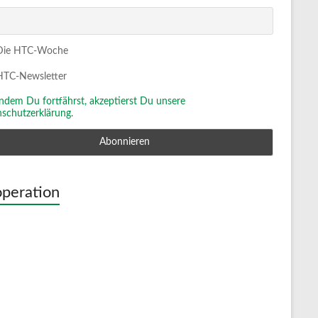
ie HTC-Woche
TC-Newsletter
Indem Du fortfährst, akzeptierst Du unsere
schutzerklärung.
peration