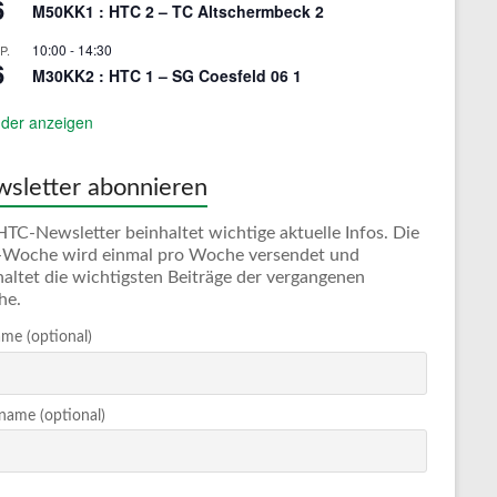
6
M50KK1 : HTC 2 – TC Altschermbeck 2
10:00
-
14:30
P.
6
M30KK2 : HTC 1 – SG Coesfeld 06 1
der anzeigen
sletter abonnieren
HTC-Newsletter beinhaltet wichtige aktuelle Infos. Die
Woche wird einmal pro Woche versendet und
haltet die wichtigsten Beiträge der vergangenen
he.
me (optional)
ame (optional)