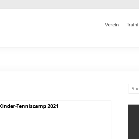
Verein
Train
Kinder-Tenniscamp 2021