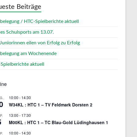
este Beiträge
zbelegung / HTC-Spielberichte aktuell
des Schulsports am 13.07.
Juniorinnen eilen von Erfolg zu Erfolg
zbelegung am Wochenende
Spielberichte aktuell
ine
10:00
-
14:30
G.
0
W34KL : HTC 1 – TV Feldmark Dorsten 2
13:00
-
17:30
P.
5
M00KL : HTC 1 – TC Blau-Gold Lüdinghausen 1
10:00
-
14:30
P.