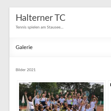
Zum
Inhalt
Halterner TC
springen
Tennis spielen am Stausee…
Galerie
Bilder 2021