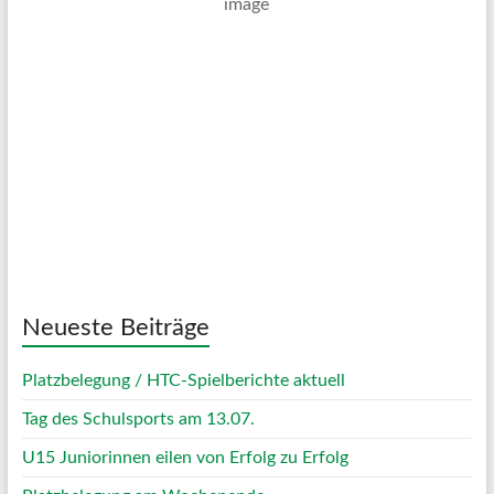
Überwiegend Bewölkt
Wind Gust:
6 Km/h
Clouds:
67%
Visibility:
10 km
Sunrise:
05:03
Sunset:
20:11
64 %
1024 mb
6 Km/h
Weather from OpenWeatherMap
Neueste Beiträge
Platzbelegung / HTC-Spielberichte aktuell
Tag des Schulsports am 13.07.
U15 Juniorinnen eilen von Erfolg zu Erfolg