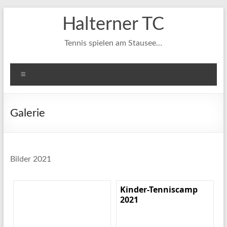
Zum
Halterner TC
Inhalt
springen
Tennis spielen am Stausee…
Menü
Galerie
Bilder 2021
Kinder-Tenniscamp
2021