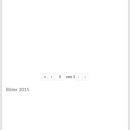
«
‹
von
3
›
»
Bilder 2015