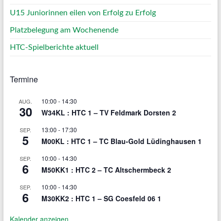
U15 Juniorinnen eilen von Erfolg zu Erfolg
Platzbelegung am Wochenende
HTC-Spielberichte aktuell
Termine
10:00
-
14:30
AUG.
30
W34KL : HTC 1 – TV Feldmark Dorsten 2
13:00
-
17:30
SEP.
5
M00KL : HTC 1 – TC Blau-Gold Lüdinghausen 1
10:00
-
14:30
SEP.
6
M50KK1 : HTC 2 – TC Altschermbeck 2
10:00
-
14:30
SEP.
6
M30KK2 : HTC 1 – SG Coesfeld 06 1
Kalender anzeigen