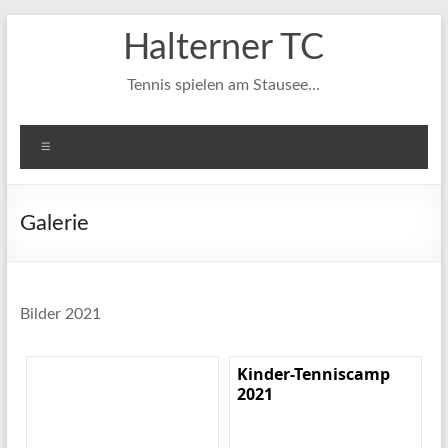
Zum
Halterner TC
Inhalt
springen
Tennis spielen am Stausee…
Menü
Galerie
Bilder 2021
Kinder-Tenniscamp
2021