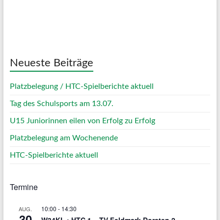
87 %
1024 mb
4 Km/h
Weather from OpenWeatherMap
Neueste Beiträge
Platzbelegung / HTC-Spielberichte aktuell
Tag des Schulsports am 13.07.
U15 Juniorinnen eilen von Erfolg zu Erfolg
Platzbelegung am Wochenende
HTC-Spielberichte aktuell
Termine
10:00
-
14:30
AUG.
30