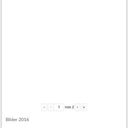
«
‹
von
2
›
»
Bilder 2016