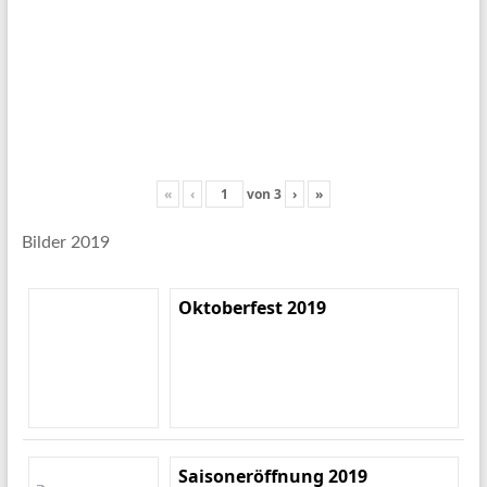
«
‹
von
3
›
»
Bilder 2019
Oktoberfest 2019
Saisoneröffnung 2019