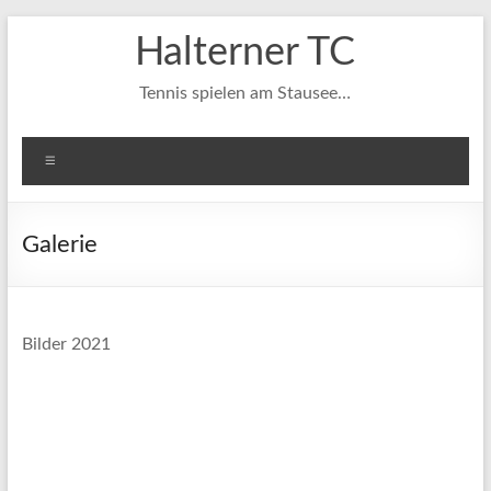
Zum
Halterner TC
Inhalt
springen
Tennis spielen am Stausee…
Menü
Galerie
Bilder 2021