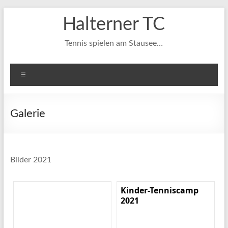
Zum
Halterner TC
Inhalt
springen
Tennis spielen am Stausee…
Menü
Galerie
Bilder 2021
Kinder-Tenniscamp
2021