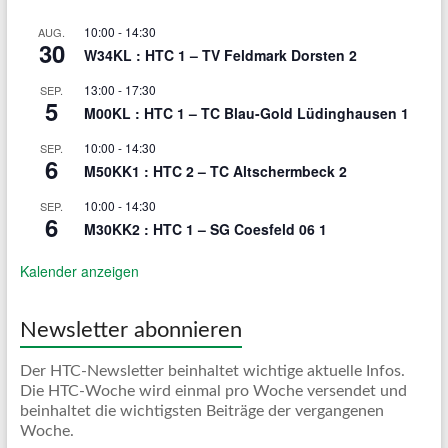
10:00
-
14:30
AUG.
30
W34KL : HTC 1 – TV Feldmark Dorsten 2
13:00
-
17:30
SEP.
5
M00KL : HTC 1 – TC Blau-Gold Lüdinghausen 1
10:00
-
14:30
SEP.
6
M50KK1 : HTC 2 – TC Altschermbeck 2
10:00
-
14:30
SEP.
6
M30KK2 : HTC 1 – SG Coesfeld 06 1
Kalender anzeigen
Newsletter abonnieren
Der HTC-Newsletter beinhaltet wichtige aktuelle Infos.
Die HTC-Woche wird einmal pro Woche versendet und
beinhaltet die wichtigsten Beiträge der vergangenen
Woche.