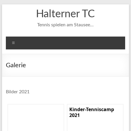
Zum
Halterner TC
Inhalt
springen
Tennis spielen am Stausee…
Menü
Galerie
Bilder 2021
Kinder-Tenniscamp
2021