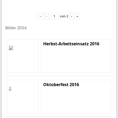
«
‹
von
2
›
»
Bilder 2016
Herbst-Arbeitseinsatz 2016
Oktoberfest 2016