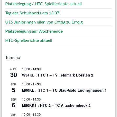
Platzbelegung / HTC-Spielberichte aktuell
Tag des Schulsports am 13.07.
U15 Juniorinnen eilen von Erfolg zu Erfolg
Platzbelegung am Wochenende
HTC-Spielberichte aktuell
Termine
10:00
-
14:30
AUG.
30
W34KL : HTC 1 – TV Feldmark Dorsten 2
13:00
-
17:30
SEP.
5
M00KL : HTC 1 – TC Blau-Gold Lüdinghausen 1
10:00
-
14:30
SEP.
6
M50KK1 : HTC 2 – TC Altschermbeck 2
10:00
-
14:30
SEP.