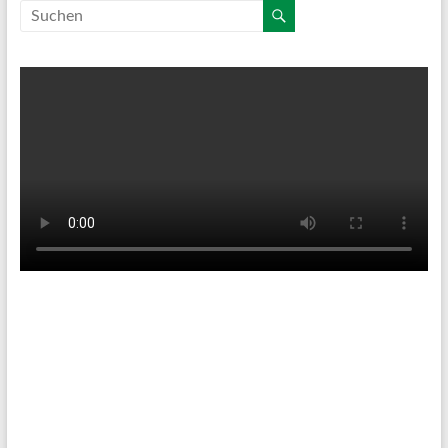
Tenniswetter
Haltern in Westfalen,
DE