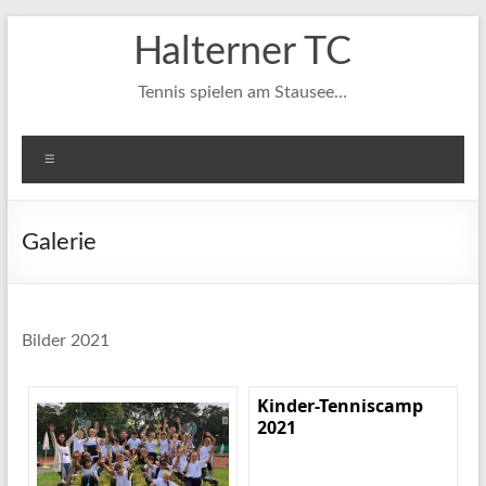
Zum
Halterner TC
Inhalt
springen
Tennis spielen am Stausee…
Menü
Galerie
Bilder 2021
Kinder-Tenniscamp
2021